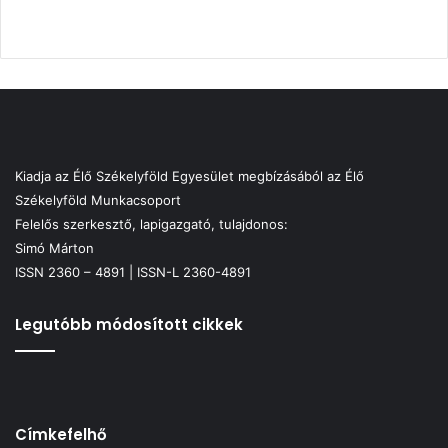
Kiadja az Élő Székelyföld Egyesület megbízásából az Élő
Székelyföld Munkacsoport
Felelős szerkesztő, lapigazgató, tulajdonos:
Simó Márton
ISSN 2360 – 4891 | ISSN-L 2360-4891
Legutóbb módosított cikkek
Címkefelhő