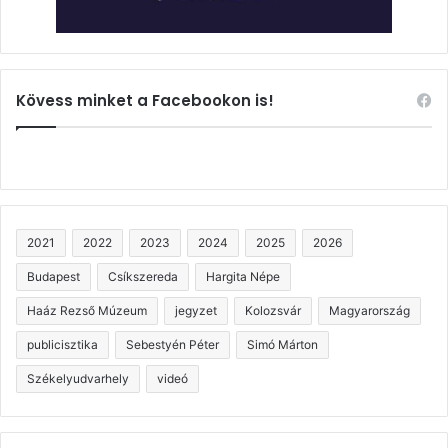
Kövess minket a Facebookon is!
2021
2022
2023
2024
2025
2026
Budapest
Csíkszereda
Hargita Népe
Haáz Rezső Múzeum
jegyzet
Kolozsvár
Magyarország
publicisztika
Sebestyén Péter
Simó Márton
Székelyudvarhely
videó