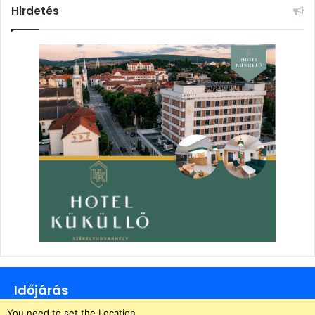
Hirdetés
Időjárás
You need to set the Location.