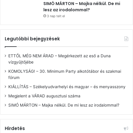
SIMÓ MÁRTON – Majka nélkül. De mi
lesz az irodalommal?
3 nap telt el
Legutóbbi bejegyzések
ETTŐL MÉG NEM ÁRAD – Megérkezett az eső a Duna
vízgyűjtőjébe
KOMOLYSÁG! – 30. Minimum Party alkotótábor és szakmai
fórum
KIÁLLÍTÁS – Székelyudvarhelyi és magyar – és menyasszony
Megjelent a VÁRAD augusztusi száma
SIMÓ MÁRTON – Majka nélkül. De mi lesz az irodalommal?
Hirdetés