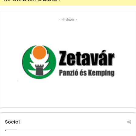
- Hirdetés -
Social