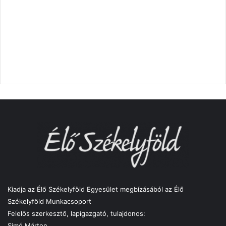
Kiadja az Élő Székelyföld Egyesület megbízásából az Élő
Székelyföld Munkacsoport
Felelős szerkesztő, lapigazgató, tulajdonos:
Simó Márton