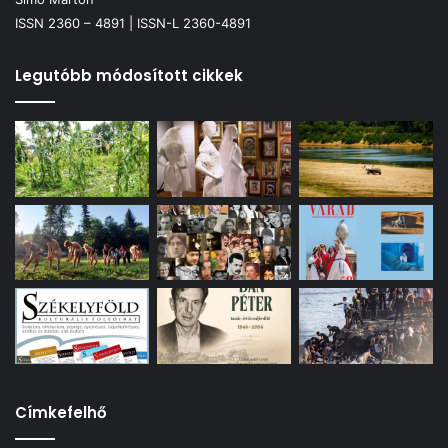
ISSN 2360 – 4891 | ISSN-L 2360-4891
Legutóbb módosított cikkek
Címkefelhő