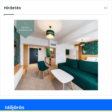
Hirdetés
Időjárás