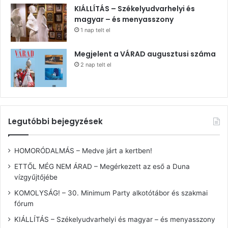
KIÁLLÍTÁS – Székelyudvarhelyi és
magyar – és menyasszony
1 nap telt el
Megjelent a VÁRAD augusztusi száma
2 nap telt el
Legutóbbi bejegyzések
HOMORÓDALMÁS – Medve járt a kertben!
ETTŐL MÉG NEM ÁRAD – Megérkezett az eső a Duna
vízgyűjtőjébe
KOMOLYSÁG! – 30. Minimum Party alkotótábor és szakmai
fórum
KIÁLLÍTÁS – Székelyudvarhelyi és magyar – és menyasszony