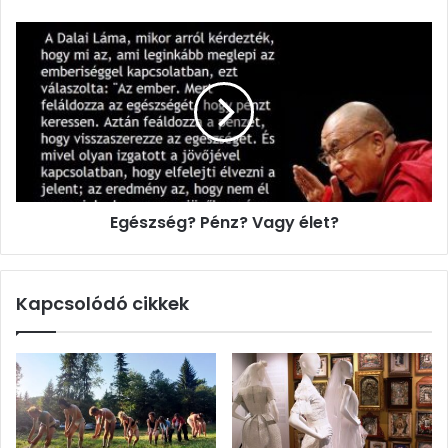
Egészség?
Pénz?
Vagy
élet?
Egészség? Pénz? Vagy élet?
Kapcsolódó cikkek