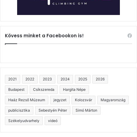
Kövess minket a Facebookon is!
2021
2022
2023
2024
2025
2026
Budapest
Csíkszereda
Hargita Népe
Haáz Rezső Múzeum
jegyzet
Kolozsvár
Magyarország
publicisztika
Sebestyén Péter
Simó Márton
Székelyudvarhely
videó