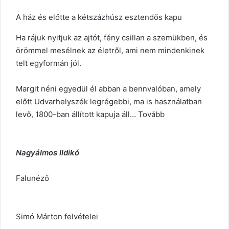
A ház és előtte a kétszázhúsz esztendős kapu
Ha rájuk nyitjuk az ajtót, fény csillan a szemükben, és
örömmel mesélnek az életről, ami nem mindenkinek
telt egyformán jól.
Margit néni egyedül él abban a bennvalóban, amely
előtt Udvarhelyszék legrégebbi, ma is használatban
levő, 1800-ban állított kapuja áll…
Tovább
Nagyálmos Ildikó
Falunéző
Simó Márton felvételei