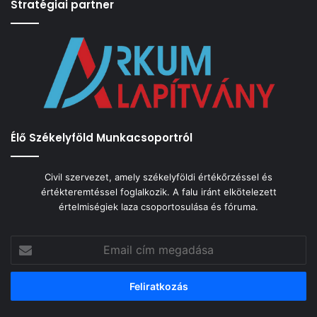
Stratégiai partner
Élő Székelyföld Munkacsoportról
Civil szervezet, amely székelyföldi értékőrzéssel és
értékteremtéssel foglalkozik. A falu iránt elkötelezett
értelmiségiek laza csoportosulása és fóruma.
Email
cím
megadása