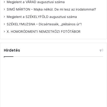
Megjelent a VÁRAD augusztusi száma
SIMÓ MÁRTON – Majka nélkül. De mi lesz az irodalommal?
Megjelent a SZÉKELYFÖLD augusztusi száma
SZÉKELYMUZSNA – Dicsértessék, „plébános úr”!
X. HOMORÓDMENTI NEMZETKÖZI FOTÓTÁBOR
Hirdetés