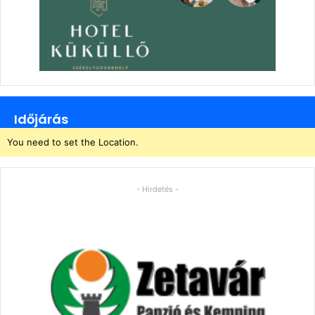
Időjárás
You need to set the Location.
- Hirdetés -