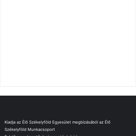
Kiadja az Élő Székelyföld Egyesület megbízásából az Élő
Székelyföld Munkacsoport