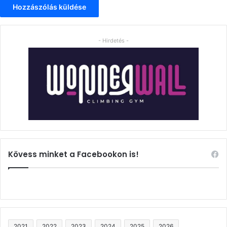
- Hirdetés -
Kövess minket a Facebookon is!
2021
2022
2023
2024
2025
2026