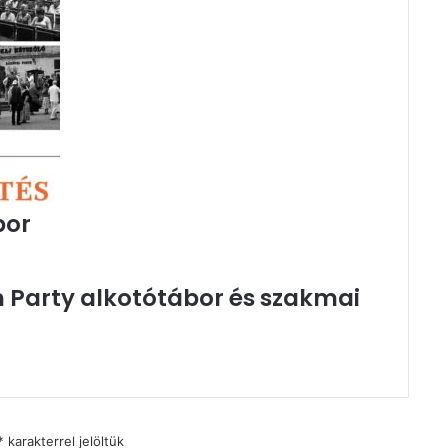
bor
Party alkotótábor és szakmai
*
karakterrel jelöltük