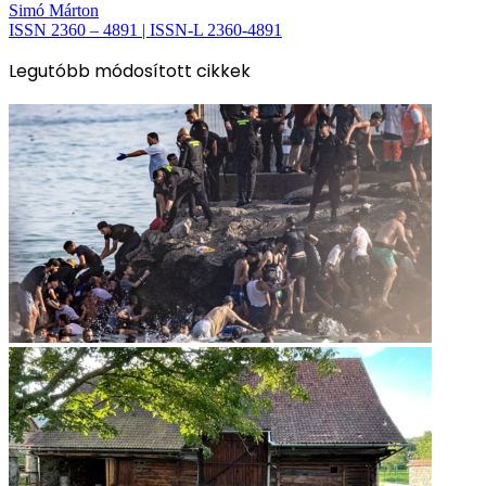
Simó Márton
ISSN 2360 – 4891 | ISSN-L 2360-4891
Legutóbb módosított cikkek