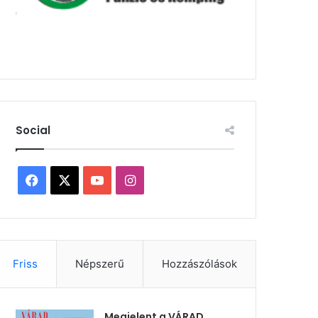
Social
Facebook
X
YouTube
Instagram
Friss
Népszerű
Hozzászólások
Megjelent a VÁRAD