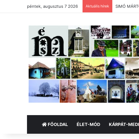
péntek, augusztus 7 2026
Aktuális hírek
SIMÓ MÁRTON
FŐOLDAL
ÉLET-MÓD
KÁRPÁT-MED