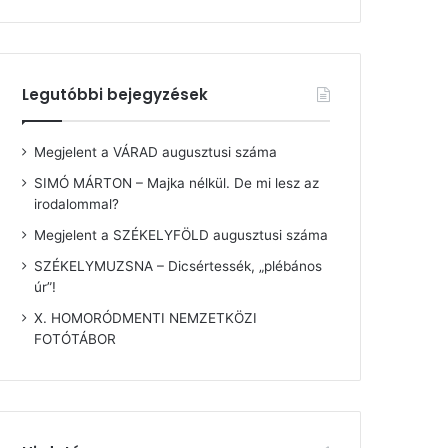
Legutóbbi bejegyzések
Megjelent a VÁRAD augusztusi száma
SIMÓ MÁRTON – Majka nélkül. De mi lesz az
irodalommal?
Megjelent a SZÉKELYFÖLD augusztusi száma
SZÉKELYMUZSNA – Dicsértessék, „plébános
úr”!
X. HOMORÓDMENTI NEMZETKÖZI
FOTÓTÁBOR