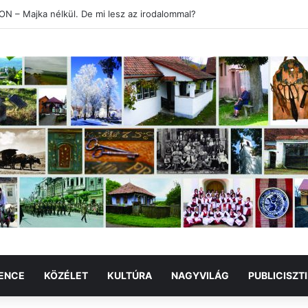
 – Majka nélkül. De mi lesz az irodalommal?
ENCE
KÖZÉLET
KULTÚRA
NAGYVILÁG
PUBLICISZT