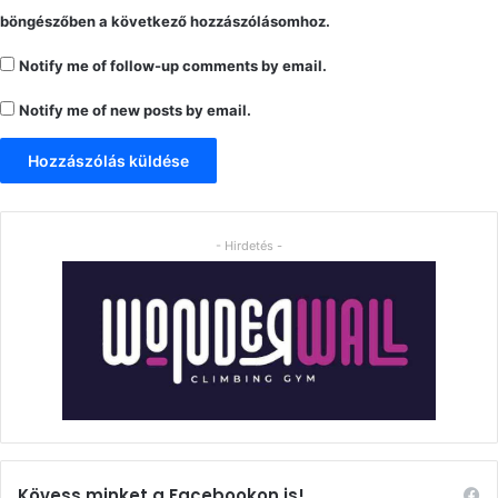
böngészőben a következő hozzászólásomhoz.
Notify me of follow-up comments by email.
Notify me of new posts by email.
- Hirdetés -
Kövess minket a Facebookon is!