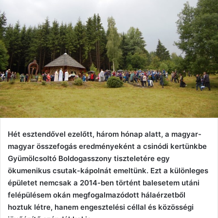
Hét esztendővel ezelőtt, három hónap alatt, a magyar-
magyar összefogás eredményeként a csinódi kertünkbe
Gyümölcsoltó Boldogasszony tiszteletére egy
ökumenikus csutak-kápolnát emeltünk. Ezt a különleges
épületet nemcsak a 2014-ben történt balesetem utáni
felépülésem okán megfogalmazódott hálaérzetből
hoztuk létre, hanem engesztelési céllal és közösségi