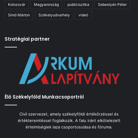
Kolozsvár
Magyarország
publicisztika
Sebestyén Péter
Simó Márton
Székelyudvarhely
videó
Stratégiai partner
Élő Székelyföld Munkacsoportról
Civil szervezet, amely székelyföldi értékőrzéssel és
értékteremtéssel foglalkozik. A falu iránt elkötelezett
értelmiségiek laza csoportosulása és fóruma.