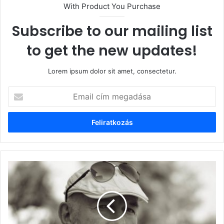
With Product You Purchase
Subscribe to our mailing list
to get the new updates!
Lorem ipsum dolor sit amet, consectetur.
Email
cím
megadása
Marketing,
középosztály,
falunap