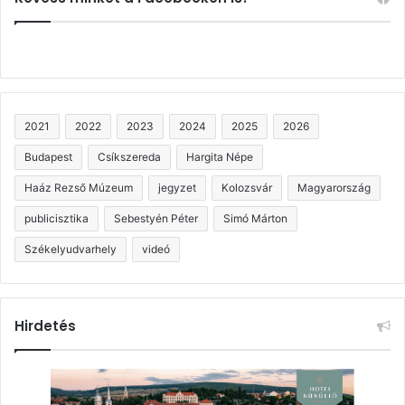
2021
2022
2023
2024
2025
2026
Budapest
Csíkszereda
Hargita Népe
Haáz Rezső Múzeum
jegyzet
Kolozsvár
Magyarország
publicisztika
Sebestyén Péter
Simó Márton
Székelyudvarhely
videó
Hirdetés