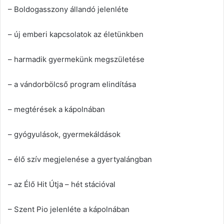
– Boldogasszony állandó jelenléte
– új emberi kapcsolatok az életünkben
– harmadik gyermekünk megszületése
– a vándorbölcső program elindítása
– megtérések a kápolnában
– gyógyulások, gyermekáldások
– élő szív megjelenése a gyertyalángban
– az Élő Hit Útja – hét stációval
– Szent Pio jelenléte a kápolnában