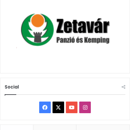
Social
Facebook
X
YouTube
Instagram