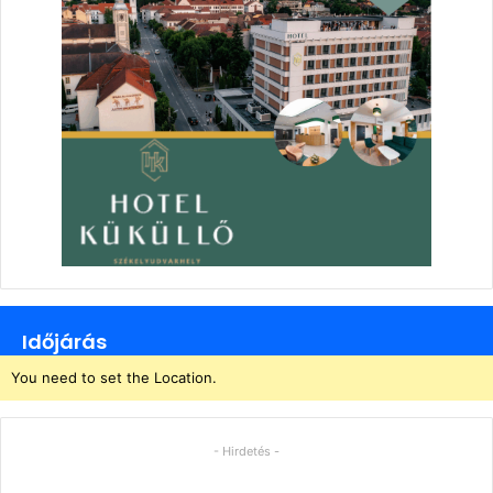
Időjárás
You need to set the Location.
- Hirdetés -