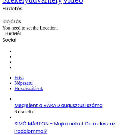
Hirdetés
Időjárás
You need to set the Location.
- Hirdetés -
Social
Facebook
X
YouTube
Instagram
Friss
Népszerű
Hozzászólások
Megjelent a VÁRAD augusztusi száma
6 óra telt el
SIMÓ MÁRTON – Majka nélkül. De mi lesz az
irodalommal?