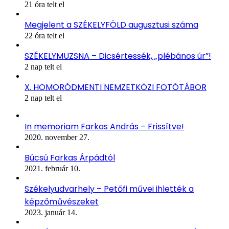
21 óra telt el
Megjelent a SZÉKELYFÖLD augusztusi száma
22 óra telt el
SZÉKELYMUZSNA – Dicsértessék, „plébános úr”!
2 nap telt el
X. HOMORÓDMENTI NEMZETKÖZI FOTÓTÁBOR
2 nap telt el
In memoriam Farkas András – Frissítve!
2020. november 27.
Búcsú Farkas Árpádtól
2021. február 10.
Székelyudvarhely – Petőfi művei ihlették a
képzőművészeket
2023. január 14.