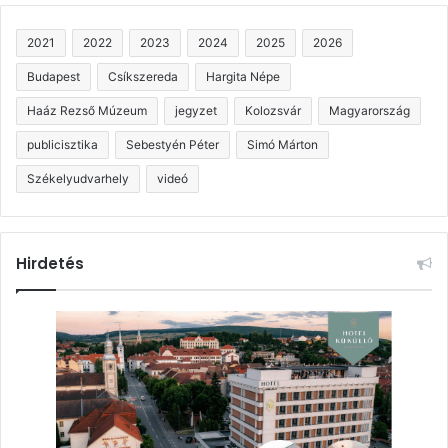
2021
2022
2023
2024
2025
2026
Budapest
Csíkszereda
Hargita Népe
Haáz Rezső Múzeum
jegyzet
Kolozsvár
Magyarország
publicisztika
Sebestyén Péter
Simó Márton
Székelyudvarhely
videó
Hirdetés