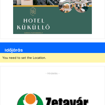
Időjárás
You need to set the Location.
- Hirdetés -