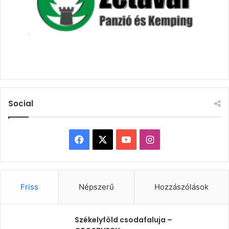
Social
Facebook
X
YouTube
Instagram
Friss
Népszerű
Hozzászólások
Székelyföld csodafaluja –