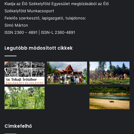
Kiadja az Élő Székelyföld Egyesület megbízásából az Élő
Székelyföld Munkacsoport
Felelős szerkesztő, lapigazgató, tulajdonos:
Simó Márton
ISSN 2360 – 4891 | ISSN-L 2360-4891
Legutóbb módosított cikkek
Címkefelhő