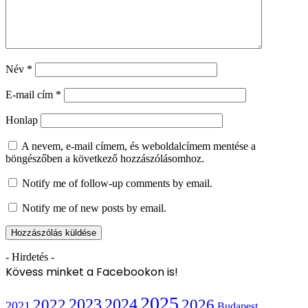
Név
*
E-mail cím
*
Honlap
A nevem, e-mail címem, és weboldalcímem mentése a
böngészőben a következő hozzászólásomhoz.
Notify me of follow-up comments by email.
Notify me of new posts by email.
- Hirdetés -
Kövess minket a Facebookon is!
2025
2022
2023
2024
2026
2021
Budapest