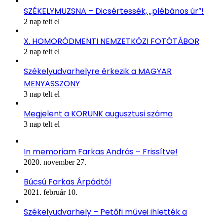
SZÉKELYMUZSNA – Dicsértessék, „plébános úr”!
2 nap telt el
X. HOMORÓDMENTI NEMZETKÖZI FOTÓTÁBOR
2 nap telt el
Székelyudvarhelyre érkezik a MAGYAR
MENYASSZONY
3 nap telt el
Megjelent a KORUNK augusztusi száma
3 nap telt el
In memoriam Farkas András – Frissítve!
2020. november 27.
Búcsú Farkas Árpádtól
2021. február 10.
Székelyudvarhely – Petőfi művei ihlették a