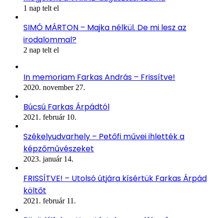
1 nap telt el
SIMÓ MÁRTON – Majka nélkül. De mi lesz az
irodalommal?
2 nap telt el
In memoriam Farkas András – Frissítve!
2020. november 27.
Búcsú Farkas Árpádtól
2021. február 10.
Székelyudvarhely – Petőfi művei ihlették a
képzőművészeket
2023. január 14.
FRISSÍTVE! – Utolsó útjára kísértük Farkas Árpád
költőt
2021. február 11.