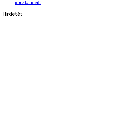
irodalommal?
Hirdetés