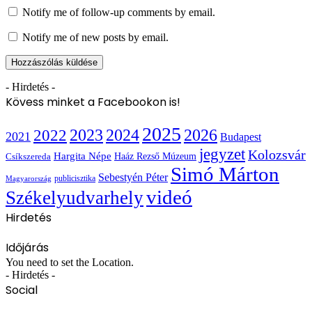
Notify me of follow-up comments by email.
Notify me of new posts by email.
- Hirdetés -
Kövess minket a Facebookon is!
2025
2022
2023
2024
2026
2021
Budapest
jegyzet
Kolozsvár
Hargita Népe
Haáz Rezső Múzeum
Csíkszereda
Simó Márton
Sebestyén Péter
publicisztika
Magyarország
videó
Székelyudvarhely
Hirdetés
Időjárás
You need to set the Location.
- Hirdetés -
Social