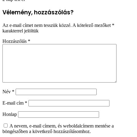
Vélemény, hozzászólás?
Az e-mail címet nem tesszük közzé.
A kötelező mezőket
*
karakterrel jelöltük
Hozzászólás
*
Név
*
E-mail cím
*
Honlap
A nevem, e-mail címem, és weboldalcímem mentése a
böngészőben a következő hozzászólásomhoz.