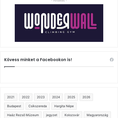
- Hirdetés -
Kövess minket a Facebookon is!
2021
2022
2023
2024
2025
2026
Budapest
Csíkszereda
Hargita Népe
Haáz Rezső Múzeum
jegyzet
Kolozsvár
Magyarország