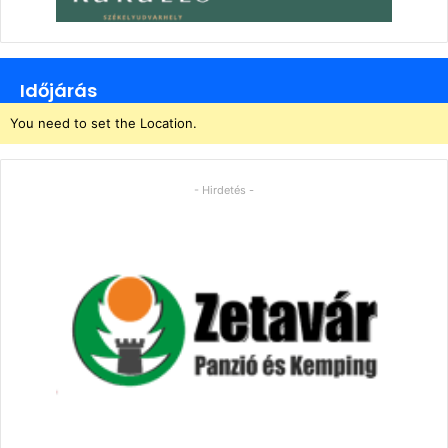
Időjárás
You need to set the Location.
- Hirdetés -