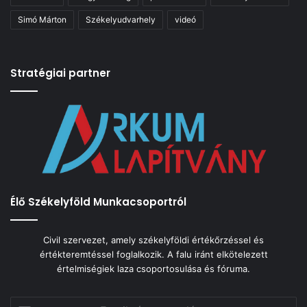
Simó Márton
Székelyudvarhely
videó
Stratégiai partner
Élő Székelyföld Munkacsoportról
Civil szervezet, amely székelyföldi értékőrzéssel és
értékteremtéssel foglalkozik. A falu iránt elkötelezett
értelmiségiek laza csoportosulása és fóruma.
Email