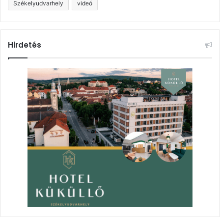
Székelyudvarhely
videó
Hirdetés