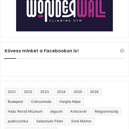
Kövess minket a Facebookon is!
2021
2022
2023
2024
2025
2026
Budapest
Csíkszereda
Hargita Népe
Haáz Rezső Múzeum
jegyzet
Kolozsvár
Magyarország
publicisztika
Sebestyén Péter
Simó Márton