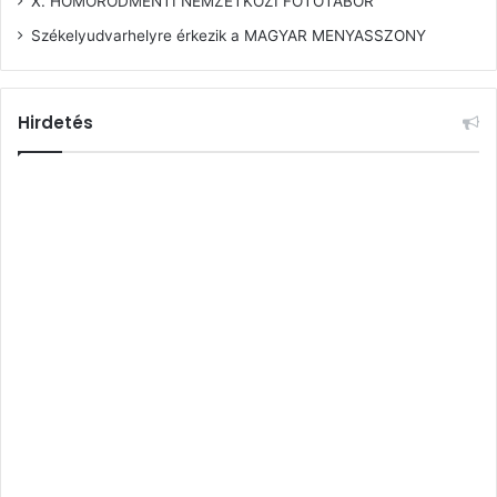
X. HOMORÓDMENTI NEMZETKÖZI FOTÓTÁBOR
Székelyudvarhelyre érkezik a MAGYAR MENYASSZONY
Hirdetés