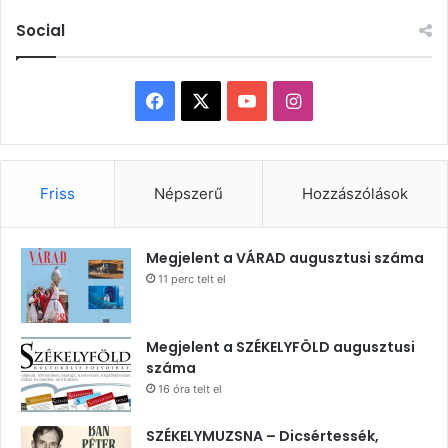
Social
Facebook
X
YouTube
Instagram
Friss
Népszerű
Hozzászólások
Megjelent a VÁRAD augusztusi száma
11 perc telt el
Megjelent a SZÉKELYFÖLD augusztusi
száma
16 óra telt el
SZÉKELYMUZSNA – Dicsértessék,