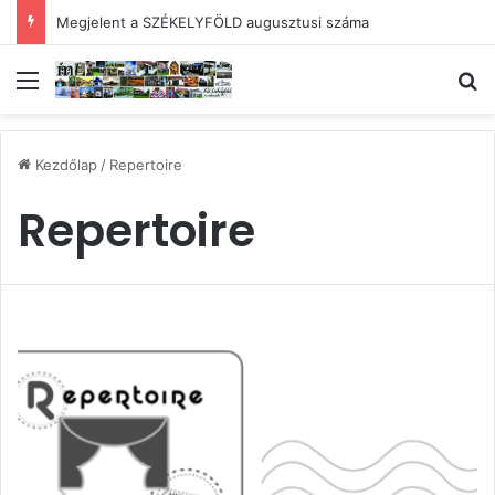
Megjelent a SZÉKELYFÖLD augusztusi száma
Menü
Ke
Kezdőlap
/
Repertoire
Repertoire