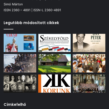
Simó Márton
ISSN 2360 – 4891 | ISSN-L 2360-4891
Legutóbb módosított cikkek
Címkefelhő