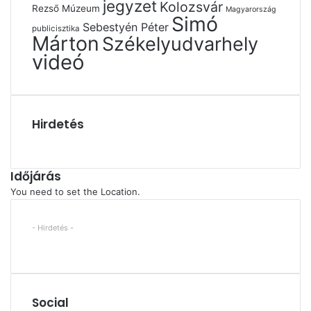
jegyzet
Kolozsvár
Rezső Múzeum
Magyarország
Simó
Sebestyén Péter
publicisztika
Márton
Székelyudvarhely
videó
Hirdetés
Időjárás
You need to set the Location.
- Hirdetés -
Social