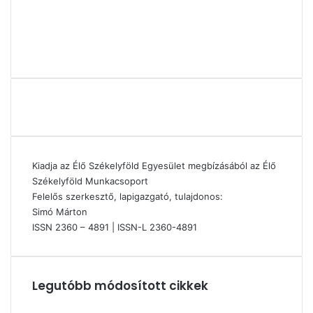
Kiadja az Élő Székelyföld Egyesület megbízásából az Élő
Székelyföld Munkacsoport
Felelős szerkesztő, lapigazgató, tulajdonos:
Simó Márton
ISSN 2360 – 4891 | ISSN-L 2360-4891
Legutóbb módosított cikkek