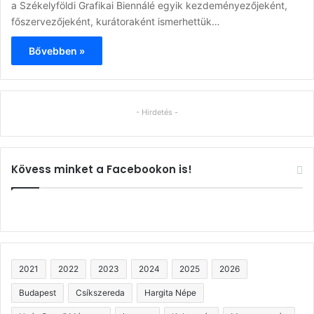
a Székelyföldi Grafikai Biennálé egyik kezdeményezőjeként,
főszervezőjeként, kurátoraként ismerhettük…
Bővebben »
- Hirdetés -
Kövess minket a Facebookon is!
2021
2022
2023
2024
2025
2026
Budapest
Csíkszereda
Hargita Népe