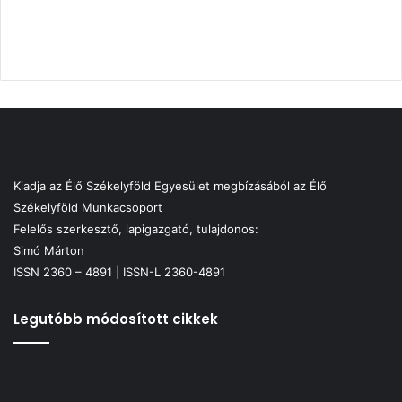
Kiadja az Élő Székelyföld Egyesület megbízásából az Élő
Székelyföld Munkacsoport
Felelős szerkesztő, lapigazgató, tulajdonos:
Simó Márton
ISSN 2360 – 4891 | ISSN-L 2360-4891
Legutóbb módosított cikkek