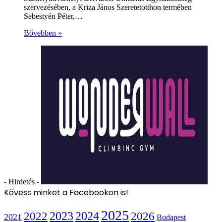
szervezésében, a Kriza János Szeretetotthon termében
Sebestyén Péter,…
Bővebben »
- Hirdetés -
Kövess minket a Facebookon is!
2025
2022
2023
2024
2026
2021
Budapest