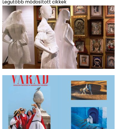
Legutóbb módosított cikkek