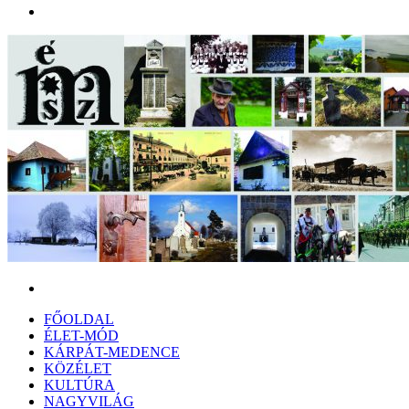
Menü
Keresés:
FŐOLDAL
ÉLET-MÓD
KÁRPÁT-MEDENCE
KÖZÉLET
KULTÚRA
NAGYVILÁG