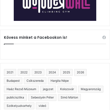
Kövess minket a Facebookon is!
2021
2022
2023
2024
2025
2026
Budapest
Csíkszereda
Hargita Népe
Haáz Rezső Múzeum
jegyzet
Kolozsvár
Magyarország
publicisztika
Sebestyén Péter
Simó Márton
Székelyudvarhely
videó