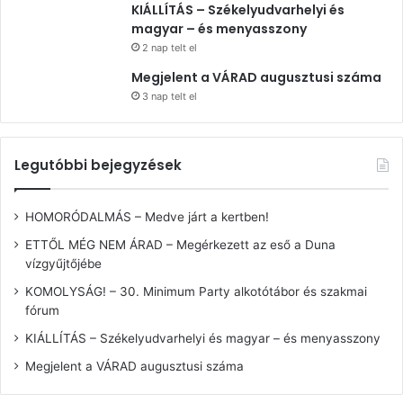
KIÁLLÍTÁS – Székelyudvarhelyi és
magyar – és menyasszony
2 nap telt el
Megjelent a VÁRAD augusztusi száma
3 nap telt el
Legutóbbi bejegyzések
HOMORÓDALMÁS – Medve járt a kertben!
ETTŐL MÉG NEM ÁRAD – Megérkezett az eső a Duna
vízgyűjtőjébe
KOMOLYSÁG! – 30. Minimum Party alkotótábor és szakmai
fórum
KIÁLLÍTÁS – Székelyudvarhelyi és magyar – és menyasszony
Megjelent a VÁRAD augusztusi száma