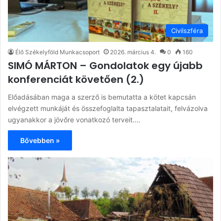
Civilszféra
Élő Székelyföld Munkacsoport
2026. március 4.
0
160
SIMÓ MÁRTON – Gondolatok egy újabb
konferenciát követően (2.)
Előadásában maga a szerző is bemutatta a kötet kapcsán
elvégzett munkáját és összefoglalta tapasztalatait, felvázolva
ugyanakkor a jövőre vonatkozó terveit.…
Bővebben »