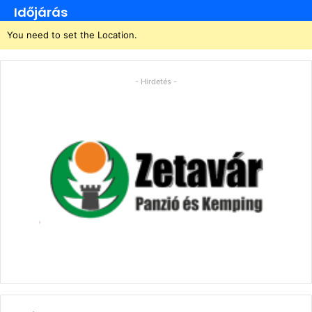
Időjárás
You need to set the Location.
- Hirdetés -