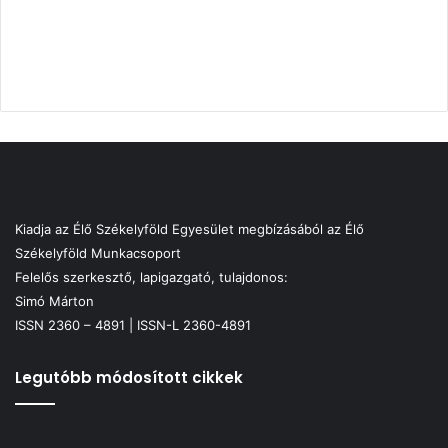
Kiadja az Élő Székelyföld Egyesület megbízásából az Élő
Székelyföld Munkacsoport
Felelős szerkesztő, lapigazgató, tulajdonos:
Simó Márton
ISSN 2360 – 4891 | ISSN-L 2360-4891
Legutóbb módosított cikkek