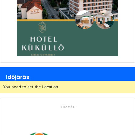
Időjárás
You need to set the Location.
- Hirdetés -