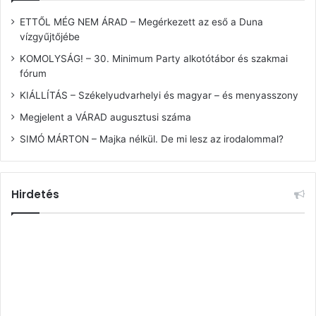
ETTŐL MÉG NEM ÁRAD – Megérkezett az eső a Duna
vízgyűjtőjébe
KOMOLYSÁG! – 30. Minimum Party alkotótábor és szakmai
fórum
KIÁLLÍTÁS – Székelyudvarhelyi és magyar – és menyasszony
Megjelent a VÁRAD augusztusi száma
SIMÓ MÁRTON – Majka nélkül. De mi lesz az irodalommal?
Hirdetés