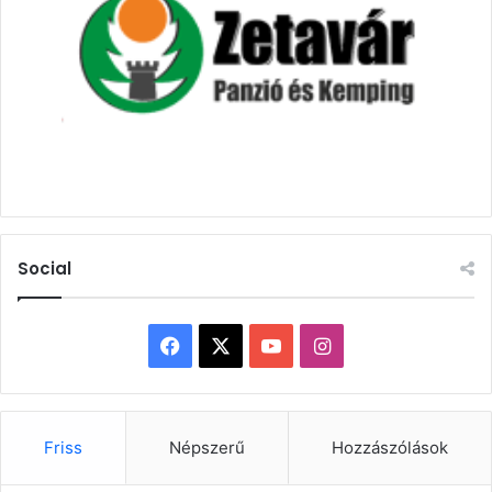
Social
Facebook
X
YouTube
Instagram
Friss
Népszerű
Hozzászólások