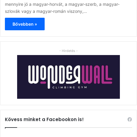
mennyire jó a magyar-horvát, a magyar-szerb, a magyar-
szlovák vagy a magyar-román viszony,…
Bővebben »
- Hirdetés -
Kövess minket a Facebookon is!