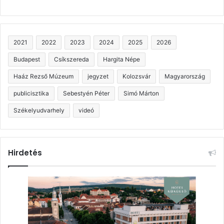
2021
2022
2023
2024
2025
2026
Budapest
Csíkszereda
Hargita Népe
Haáz Rezső Múzeum
jegyzet
Kolozsvár
Magyarország
publicisztika
Sebestyén Péter
Simó Márton
Székelyudvarhely
videó
Hirdetés