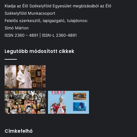
Kiadja az Élő Székelyföld Egyesület megbízásából az Élő
Székelyföld Munkacsoport
Felelős szerkesztő, lapigazgató, tulajdonos:
Simó Márton
ISSN 2360 – 4891 | ISSN-L 2360-4891
Legutóbb módosított cikkek
Címkefelhő