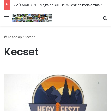
SIMÓ MÁRTON – Majka nélkül. De mi lesz az irodalommal?
Menü
Ke
Kezdőlap
/
Kecset
Kecset