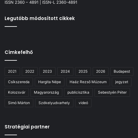
ISSN 2360 – 4891 | ISSN-L 2360-4891
Legutóbb módosított cikkek
Címkefelhő
2021
2022
2023
2024
2025
2026
Budapest
Csíkszereda
Hargita Népe
Haáz Rezső Múzeum
jegyzet
Kolozsvár
Magyarország
publicisztika
Sebestyén Péter
Simó Márton
Székelyudvarhely
videó
Stratégiai partner