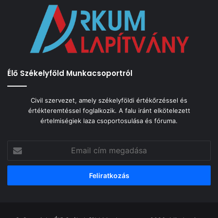
Élő Székelyföld Munkacsoportról
Civil szervezet, amely székelyföldi értékőrzéssel és
értékteremtéssel foglalkozik. A falu iránt elkötelezett
értelmiségiek laza csoportosulása és fóruma.
Email
cím
megadása