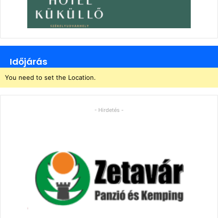
Időjárás
You need to set the Location.
- Hirdetés -