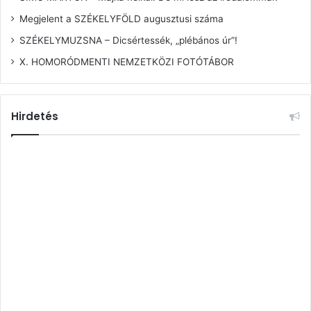
Megjelent a SZÉKELYFÖLD augusztusi száma
SZÉKELYMUZSNA – Dicsértessék, „plébános úr”!
X. HOMORÓDMENTI NEMZETKÖZI FOTÓTÁBOR
Hirdetés