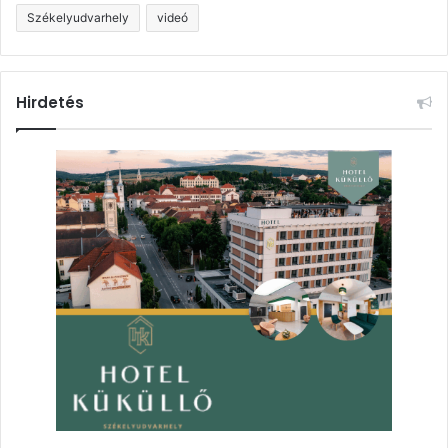
Székelyudvarhely
videó
Hirdetés