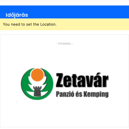
Időjárás
You need to set the Location.
- Hirdetés -