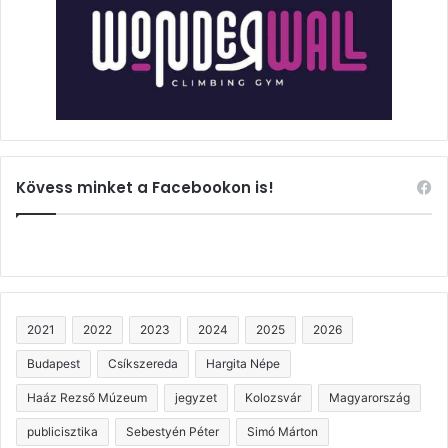
Kövess minket a Facebookon is!
2021
2022
2023
2024
2025
2026
Budapest
Csíkszereda
Hargita Népe
Haáz Rezső Múzeum
jegyzet
Kolozsvár
Magyarország
publicisztika
Sebestyén Péter
Simó Márton