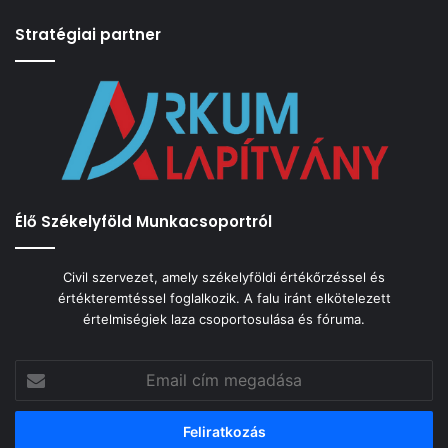
Stratégiai partner
Élő Székelyföld Munkacsoportról
Civil szervezet, amely székelyföldi értékőrzéssel és
értékteremtéssel foglalkozik. A falu iránt elkötelezett
értelmiségiek laza csoportosulása és fóruma.
Email
cím
megadása