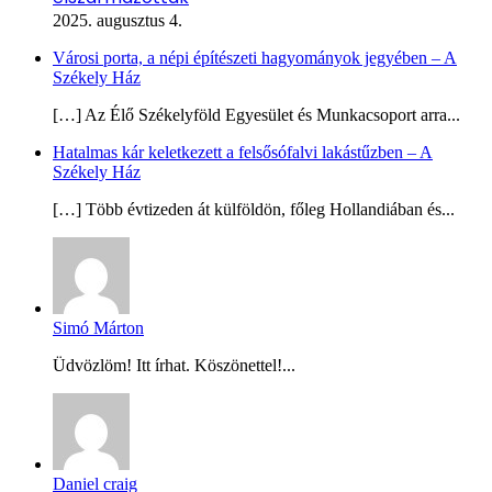
2025. augusztus 4.
Városi porta, a népi építészeti hagyományok jegyében – A
Székely Ház
[…] Az Élő Székelyföld Egyesület és Munkacsoport arra...
Hatalmas kár keletkezett a felsősófalvi lakástűzben – A
Székely Ház
[…] Több évtizeden át külföldön, főleg Hollandiában és...
Simó Márton
Üdvözlöm! Itt írhat. Köszönettel!...
Daniel craig