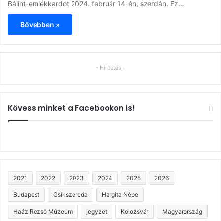
Bálint-emlékkardot 2024. február 14-én, szerdán. Ez…
Bővebben »
- Hirdetés -
Kövess minket a Facebookon is!
2021
2022
2023
2024
2025
2026
Budapest
Csíkszereda
Hargita Népe
Haáz Rezső Múzeum
jegyzet
Kolozsvár
Magyarország