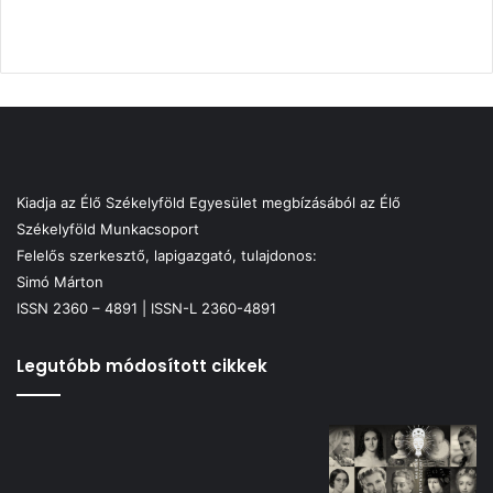
Kiadja az Élő Székelyföld Egyesület megbízásából az Élő
Székelyföld Munkacsoport
Felelős szerkesztő, lapigazgató, tulajdonos:
Simó Márton
ISSN 2360 – 4891 | ISSN-L 2360-4891
Legutóbb módosított cikkek