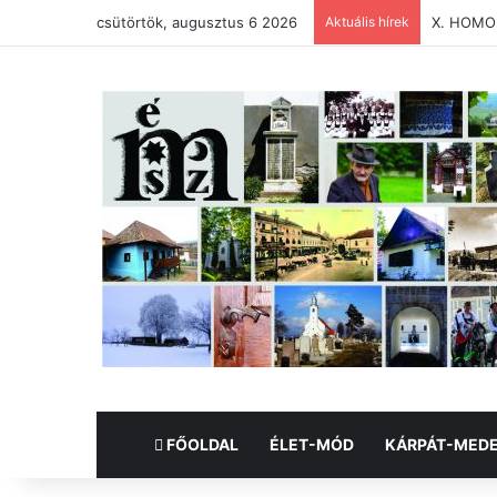
csütörtök, augusztus 6 2026
Aktuális hírek
X. HOMO
FŐOLDAL
ÉLET-MÓD
KÁRPÁT-MED