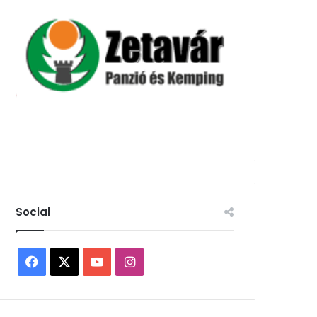
Social
Facebook
X
YouTube
Instagram