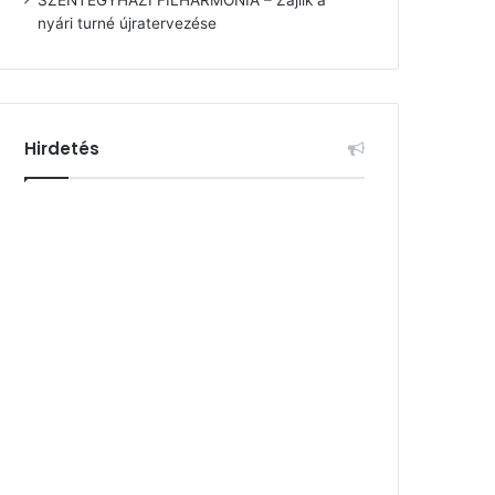
nyári turné újratervezése
Hirdetés