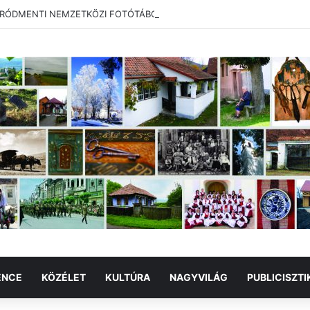
RÓDMENTI NEMZETKÖZI FOTÓTÁBOR
ENCE
KÖZÉLET
KULTÚRA
NAGYVILÁG
PUBLICISZTI