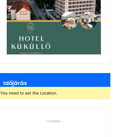
Időjárás
You need to set the Location.
- Hirdetés -