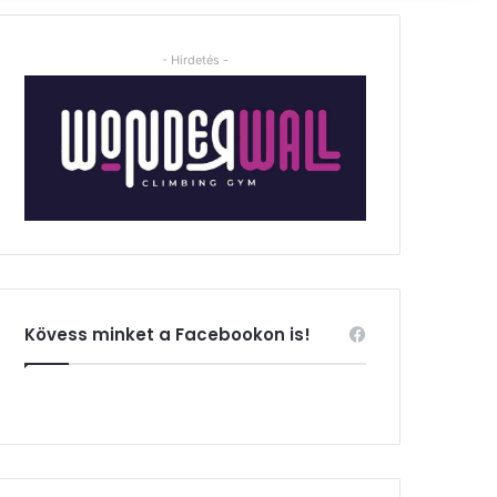
- Hirdetés -
Kövess minket a Facebookon is!