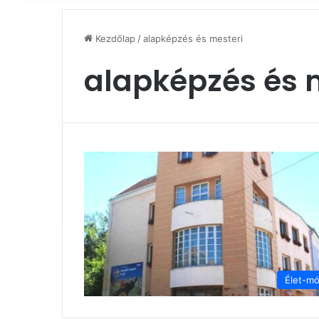
Kezdőlap
/
alapképzés és mesteri
alapképzés és 
Élet-m