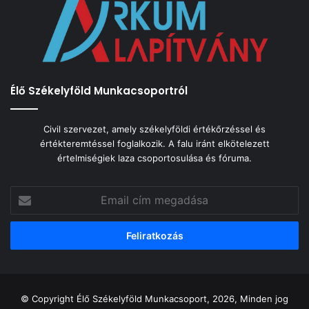
Élő Székelyföld Munkacsoportról
Civil szervezet, amely székelyföldi értékőrzéssel és
értékteremtéssel foglalkozik. A falu iránt elkötelezett
értelmiségiek laza csoportosulása és fóruma.
Email
cím
megadása
© Copyright Élő Székelyföld Munkacsoport, 2026, Minden jog