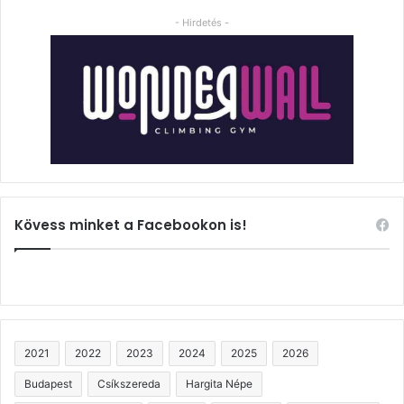
- Hirdetés -
Kövess minket a Facebookon is!
2021
2022
2023
2024
2025
2026
Budapest
Csíkszereda
Hargita Népe