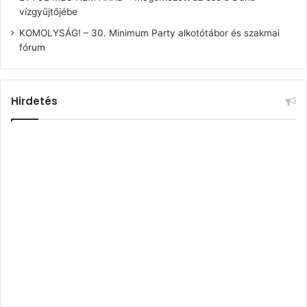
vízgyűjtőjébe
KOMOLYSÁG! – 30. Minimum Party alkotótábor és szakmai
fórum
Hirdetés