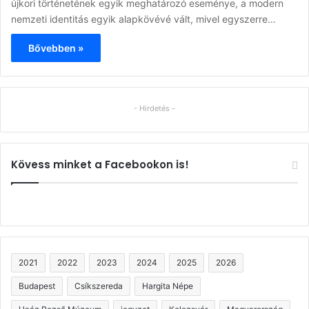
újkori történetének egyik meghatározó eseménye, a modern
nemzeti identitás egyik alapkövévé vált, mivel egyszerre…
Bővebben »
- Hirdetés -
Kövess minket a Facebookon is!
2021
2022
2023
2024
2025
2026
Budapest
Csíkszereda
Hargita Népe