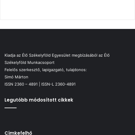
Kiadja az Élő Székelyföld Egyesület megbízásából az Élő
Székelyföld Munkacsoport
Felelős szerkesztő, lapigazgató, tulajdonos:
Simó Márton
ISSN 2360 – 4891 | ISSN-L 2360-4891
Legutóbb módosított cikkek
Címkefelhő