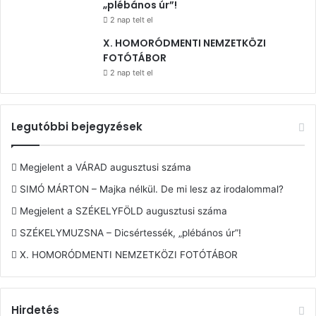
„plébános úr”!
2 nap telt el
X. HOMORÓDMENTI NEMZETKÖZI
FOTÓTÁBOR
2 nap telt el
Legutóbbi bejegyzések
Megjelent a VÁRAD augusztusi száma
SIMÓ MÁRTON – Majka nélkül. De mi lesz az irodalommal?
Megjelent a SZÉKELYFÖLD augusztusi száma
SZÉKELYMUZSNA – Dicsértessék, „plébános úr”!
X. HOMORÓDMENTI NEMZETKÖZI FOTÓTÁBOR
Hirdetés