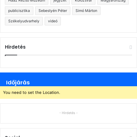
Haáz Rezső Múzeum
jegyzet
Kolozsvár
Magyarország
publicisztika
Sebestyén Péter
Simó Márton
Székelyudvarhely
videó
Hirdetés
Időjárás
You need to set the Location.
- Hirdetés -