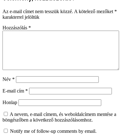
Az e-mail címet nem tesszük közzé.
A kötelező mezőket
*
karakterrel jelöltük
Hozzászólás
*
Név
*
E-mail cím
*
Honlap
A nevem, e-mail címem, és weboldalcímem mentése a
böngészőben a következő hozzászólásomhoz.
Notify me of follow-up comments by email.