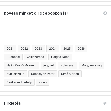
Kövess minket a Facebookon is!
2021
2022
2023
2024
2025
2026
Budapest
Csíkszereda
Hargita Népe
Haáz Rezső Múzeum
jegyzet
Kolozsvár
Magyarország
publicisztika
Sebestyén Péter
Simó Márton
Székelyudvarhely
videó
Hirdetés