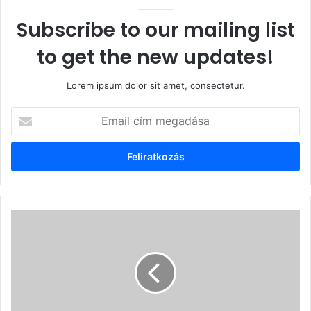
Subscribe to our mailing list
to get the new updates!
Lorem ipsum dolor sit amet, consectetur.
Email
cím
megadása
SZÉKELYUDVARHELY
-
A
BIBLIAHÉT
záróünnepsége