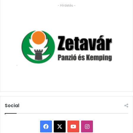
- Hirdetés -
Social
Facebook
X
YouTube
Instagram