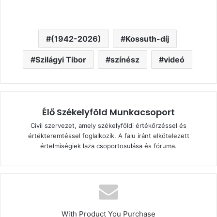
(1942-2026)
Kossuth-díj
Szilágyi Tibor
színész
videó
Élő Székelyföld Munkacsoport
Civil szervezet, amely székelyföldi értékőrzéssel és
értékteremtéssel foglalkozik. A falu iránt elkötelezett
értelmiségiek laza csoportosulása és fóruma.
With Product You Purchase