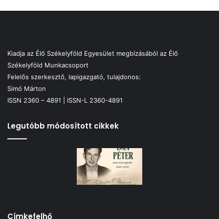
Kiadja az Élő Székelyföld Egyesület megbízásából az Élő
Székelyföld Munkacsoport
Felelős szerkesztő, lapigazgató, tulajdonos:
Simó Márton
ISSN 2360 – 4891 | ISSN-L 2360-4891
Legutóbb módosított cikkek
Címkefelhő