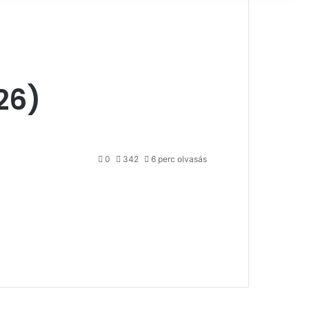
26)
0
342
6 perc olvasás