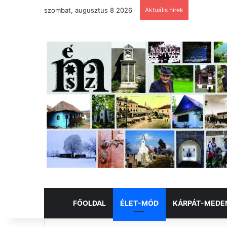
szombat, augusztus 8 2026
Aktuális hírek
FŐOLDAL
ÉLET-MÓD
KÁRPÁT-MEDE