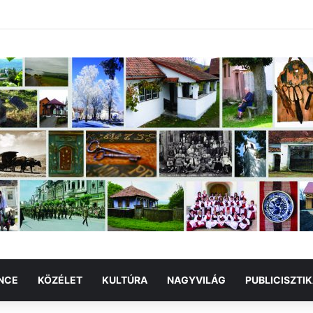
NCE
KÖZÉLET
KULTÚRA
NAGYVILÁG
PUBLICISZTI