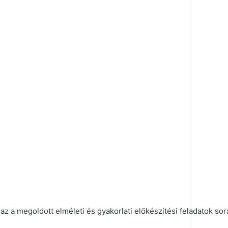
 az a megoldott elméleti és gyakorlati előkészítési feladatok so