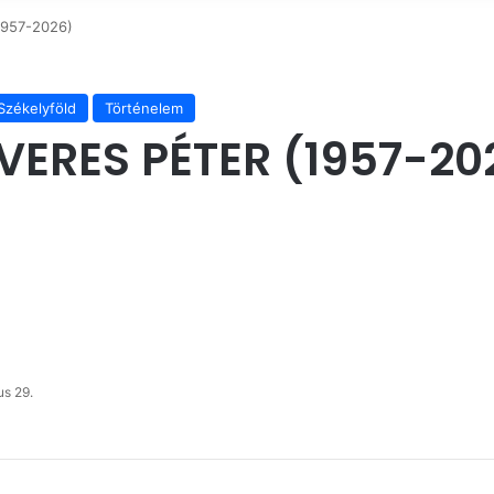
1957-2026)
Székelyföld
Történelem
ERES PÉTER (1957-20
us 29.