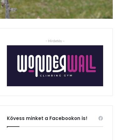
- Hirdetés -
Kövess minket a Facebookon is!