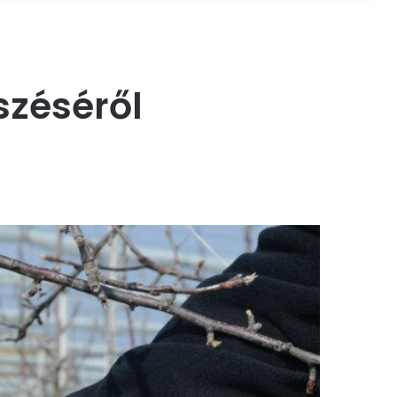
széséről