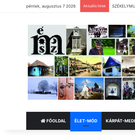
péntek, augusztus 7 2026
Aktuális hírek
SZÉKELYMUZ
FŐOLDAL
ÉLET-MÓD
KÁRPÁT-MED