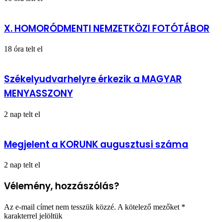
X. HOMORÓDMENTI NEMZETKÖZI FOTÓTÁBOR
18 óra telt el
Székelyudvarhelyre érkezik a MAGYAR
MENYASSZONY
2 nap telt el
Megjelent a KORUNK augusztusi száma
2 nap telt el
Vélemény, hozzászólás?
Az e-mail címet nem tesszük közzé.
A kötelező mezőket
*
karakterrel jelöltük