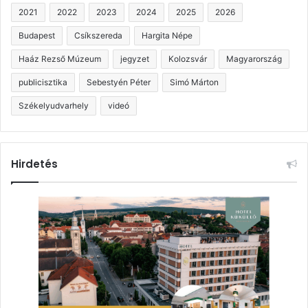
2021
2022
2023
2024
2025
2026
Budapest
Csíkszereda
Hargita Népe
Haáz Rezső Múzeum
jegyzet
Kolozsvár
Magyarország
publicisztika
Sebestyén Péter
Simó Márton
Székelyudvarhely
videó
Hirdetés