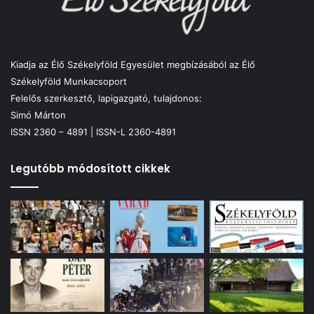
Kiadja az Élő Székelyföld Egyesület megbízásából az Élő
Székelyföld Munkacsoport
Felelős szerkesztő, lapigazgató, tulajdonos:
Simó Márton
ISSN 2360 – 4891 | ISSN-L 2360-4891
Legutóbb módosított cikkek