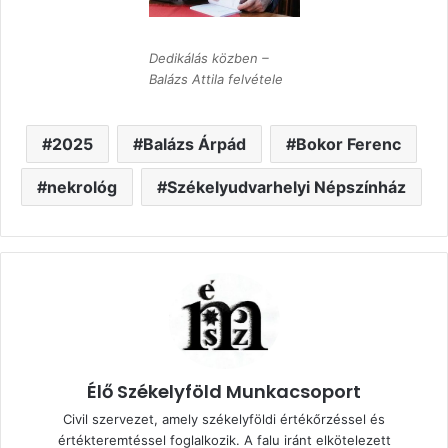
Dedikálás közben –
Balázs Attila felvétele
2025
Balázs Árpád
Bokor Ferenc
nekrológ
Székelyudvarhelyi Népszínház
Élő Székelyföld Munkacsoport
Civil szervezet, amely székelyföldi értékőrzéssel és
értékteremtéssel foglalkozik. A falu iránt elkötelezett