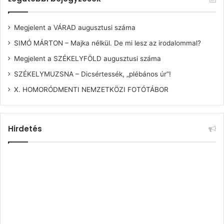
Megjelent a VÁRAD augusztusi száma
SIMÓ MÁRTON – Majka nélkül. De mi lesz az irodalommal?
Megjelent a SZÉKELYFÖLD augusztusi száma
SZÉKELYMUZSNA – Dicsértessék, „plébános úr”!
X. HOMORÓDMENTI NEMZETKÖZI FOTÓTÁBOR
Hirdetés