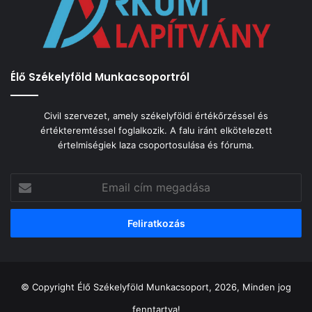
Élő Székelyföld Munkacsoportról
Civil szervezet, amely székelyföldi értékőrzéssel és
értékteremtéssel foglalkozik. A falu iránt elkötelezett
értelmiségiek laza csoportosulása és fóruma.
Email
cím
megadása
© Copyright Élő Székelyföld Munkacsoport, 2026, Minden jog
fenntartva!