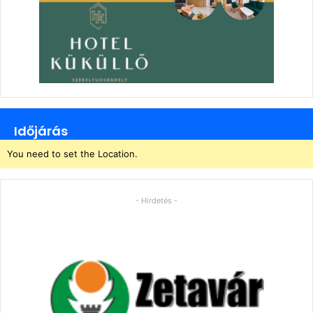
Időjárás
You need to set the Location.
- Hirdetés -