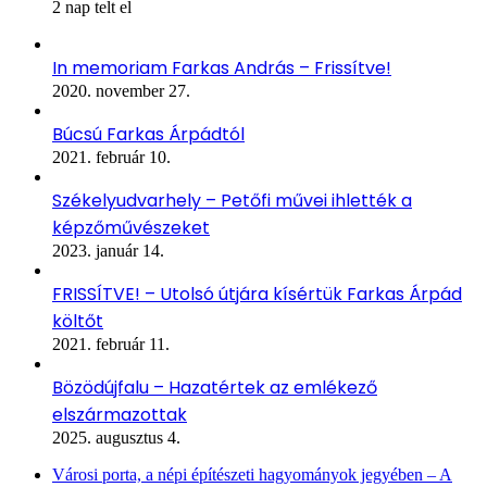
2 nap telt el
In memoriam Farkas András – Frissítve!
2020. november 27.
Búcsú Farkas Árpádtól
2021. február 10.
Székelyudvarhely – Petőfi művei ihlették a
képzőművészeket
2023. január 14.
FRISSÍTVE! – Utolsó útjára kísértük Farkas Árpád
költőt
2021. február 11.
Bözödújfalu – Hazatértek az emlékező
elszármazottak
2025. augusztus 4.
Városi porta, a népi építészeti hagyományok jegyében – A