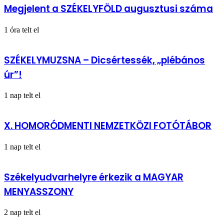
Megjelent a SZÉKELYFÖLD augusztusi száma
1 óra telt el
SZÉKELYMUZSNA – Dicsértessék, „plébános
úr”!
1 nap telt el
X. HOMORÓDMENTI NEMZETKÖZI FOTÓTÁBOR
1 nap telt el
Székelyudvarhelyre érkezik a MAGYAR
MENYASSZONY
2 nap telt el