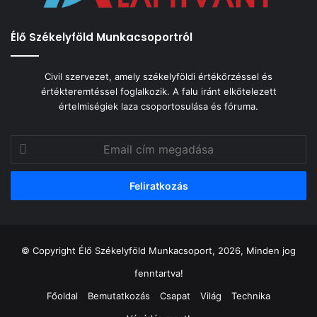
Élő Székelyföld Munkacsoportról
Civil szervezet, amely székelyföldi értékőrzéssel és
értékteremtéssel foglalkozik. A falu iránt elkötelezett
értelmiségiek laza csoportosulása és fóruma.
Email
cím
megadása
© Copyright Élő Székelyföld Munkacsoport, 2026, Minden jog
fenntartva!
Főoldal
Bemutatkozás
Csapat
Világ
Technika