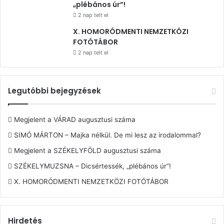
„plébános úr”!
2 nap telt el
X. HOMORÓDMENTI NEMZETKÖZI
FOTÓTÁBOR
2 nap telt el
Legutóbbi bejegyzések
Megjelent a VÁRAD augusztusi száma
SIMÓ MÁRTON – Majka nélkül. De mi lesz az irodalommal?
Megjelent a SZÉKELYFÖLD augusztusi száma
SZÉKELYMUZSNA – Dicsértessék, „plébános úr”!
X. HOMORÓDMENTI NEMZETKÖZI FOTÓTÁBOR
Hirdetés