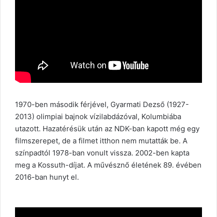
1970-ben második férjével, Gyarmati Dezső (1927-
2013) olimpiai bajnok vízilabdázóval, Kolumbiába
utazott. Hazatérésük után az NDK-ban kapott még egy
filmszerepet, de a filmet itthon nem mutatták be. A
színpadtól 1978-ban vonult vissza. 2002-ben kapta
meg a Kossuth-díjat. A művésznő életének 89. évében
2016-ban hunyt el.