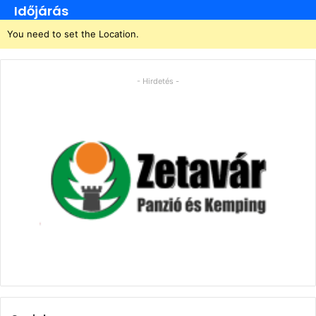
Időjárás
You need to set the Location.
- Hirdetés -