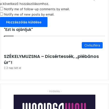
a következő hozzászólásomhoz.
Notify me of follow-up comments by email.
Notify me of new posts by email.
"Ezt is ajánljuk"
Civilszféra
SZÉKELYMUZSNA – Dicsértessék, „plébános
úr”!
2 nap telt el
- Hirdetés -