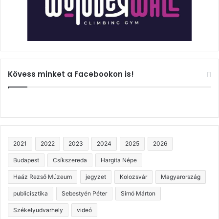
Kövess minket a Facebookon is!
2021
2022
2023
2024
2025
2026
Budapest
Csíkszereda
Hargita Népe
Haáz Rezső Múzeum
jegyzet
Kolozsvár
Magyarország
publicisztika
Sebestyén Péter
Simó Márton
Székelyudvarhely
videó