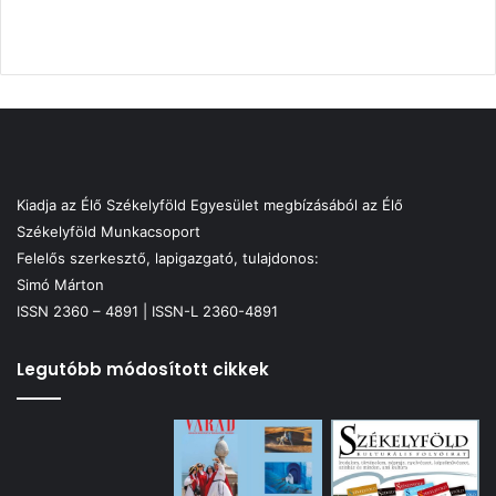
Kiadja az Élő Székelyföld Egyesület megbízásából az Élő
Székelyföld Munkacsoport
Felelős szerkesztő, lapigazgató, tulajdonos:
Simó Márton
ISSN 2360 – 4891 | ISSN-L 2360-4891
Legutóbb módosított cikkek