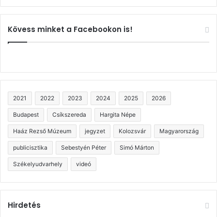
Kövess minket a Facebookon is!
2021
2022
2023
2024
2025
2026
Budapest
Csíkszereda
Hargita Népe
Haáz Rezső Múzeum
jegyzet
Kolozsvár
Magyarország
publicisztika
Sebestyén Péter
Simó Márton
Székelyudvarhely
videó
Hirdetés