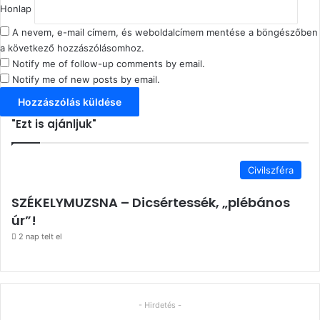
Honlap
A nevem, e-mail címem, és weboldalcímem mentése a böngészőben
a következő hozzászólásomhoz.
Notify me of follow-up comments by email.
Notify me of new posts by email.
"Ezt is ajánljuk"
Civilszféra
SZÉKELYMUZSNA – Dicsértessék, „plébános
úr”!
2 nap telt el
- Hirdetés -