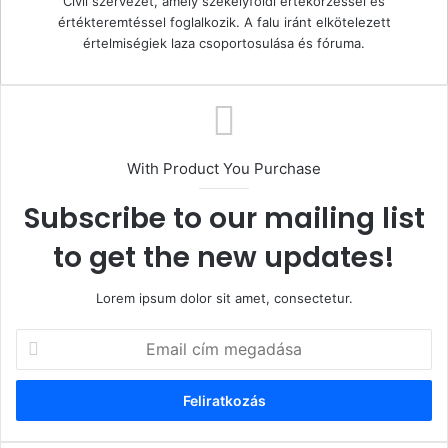
Civil szervezet, amely székelyföldi értékőrzéssel és
értékteremtéssel foglalkozik. A falu iránt elkötelezett
értelmiségiek laza csoportosulása és fóruma.
With Product You Purchase
Subscribe to our mailing list
to get the new updates!
Lorem ipsum dolor sit amet, consectetur.
Email
cím
megadása