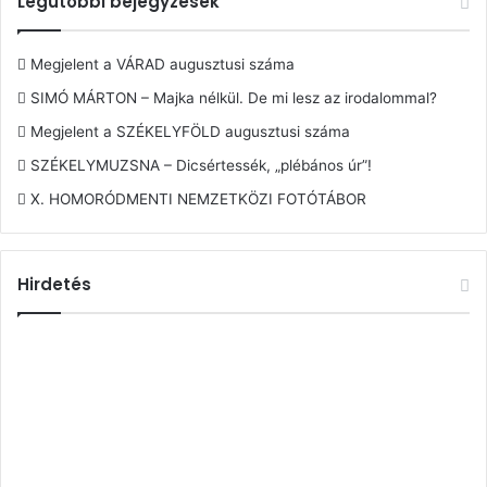
Legutóbbi bejegyzések
Megjelent a VÁRAD augusztusi száma
SIMÓ MÁRTON – Majka nélkül. De mi lesz az irodalommal?
Megjelent a SZÉKELYFÖLD augusztusi száma
SZÉKELYMUZSNA – Dicsértessék, „plébános úr”!
X. HOMORÓDMENTI NEMZETKÖZI FOTÓTÁBOR
Hirdetés