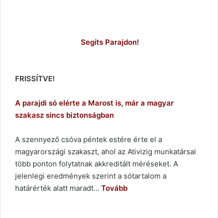
Segíts Parajdon!
FRISSÍTVE!
A parajdi só elérte a Marost is, már a magyar
szakasz sincs biztonságban
A szennyező csóva péntek estére érte el a
magyarországi szakaszt, ahol az Ativizig munkatársai
több ponton folytatnak akkreditált méréseket. A
jelenlegi eredmények szerint a sótartalom a
határérték alatt maradt…
Tovább