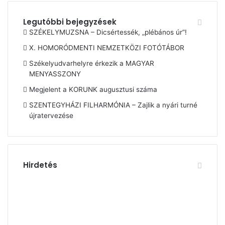
Legutóbbi bejegyzések
SZÉKELYMUZSNA – Dicsértessék, „plébános úr”!
X. HOMORÓDMENTI NEMZETKÖZI FOTÓTÁBOR
Székelyudvarhelyre érkezik a MAGYAR
MENYASSZONY
Megjelent a KORUNK augusztusi száma
SZENTEGYHÁZI FILHARMÓNIA – Zajlik a nyári turné
újratervezése
Hirdetés