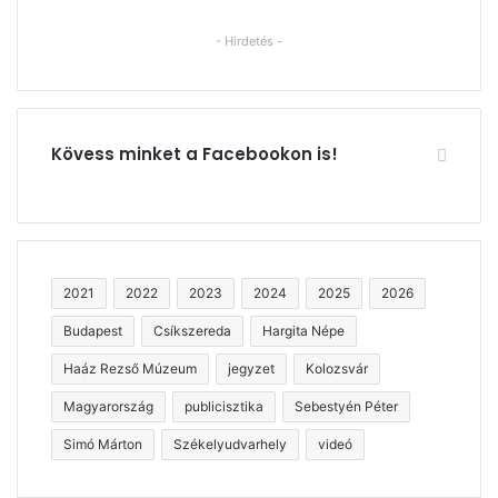
- Hirdetés -
Kövess minket a Facebookon is!
2021
2022
2023
2024
2025
2026
Budapest
Csíkszereda
Hargita Népe
Haáz Rezső Múzeum
jegyzet
Kolozsvár
Magyarország
publicisztika
Sebestyén Péter
Simó Márton
Székelyudvarhely
videó