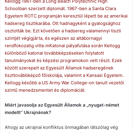
Kellogg 1961-ben a Long Beach Polytechnic High
Schoolban szerzett diplomát. 1967-ben a Santa Clara
Egyetem ROTC programján keresztül lépett be az amerikai
hadsereg tisztikarába. Ott hadnagyként a gyalogsághoz
osztották be. Ezt követően a hadsereg valamennyi tiszti
szintjét végigjárta, és egészen az altábornagyi
rendfokozatig vitte.mKatonai pályafutása során Kellogg
különböző katonai továbbképzéseken folytatott
tanulmányokat és képzési programokon vett részt. Ezek
között szerepelt az Egyesült Államok hadseregének
tiszttovábbképző főiskolája, valamint a Kansasi Egyetem.
Kellogg később a US Army War College-on tanult vezetői
szintű menedzsmentet és diplomáciát.
Miért javasolja az Egyesült Államok a „nyugat-német
modellt” Ukrajnának?
Ahogy az ukrajnai konfliktus önmagában látszólag vég