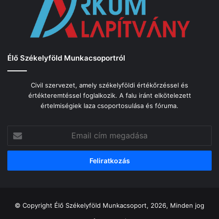
Élő Székelyföld Munkacsoportról
Civil szervezet, amely székelyföldi értékőrzéssel és
értékteremtéssel foglalkozik. A falu iránt elkötelezett
értelmiségiek laza csoportosulása és fóruma.
Email
cím
megadása
© Copyright Élő Székelyföld Munkacsoport, 2026, Minden jog