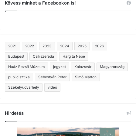
Kövess minket a Facebookon is!
2021
2022
2023
2024
2025
2026
Budapest
Csíkszereda
Hargita Népe
Haáz Rezső Múzeum
jegyzet
Kolozsvár
Magyarország
publicisztika
Sebestyén Péter
Simó Márton
Székelyudvarhely
videó
Hirdetés