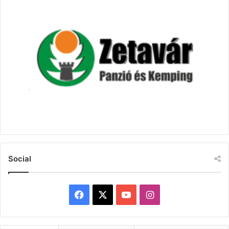
Social
Facebook
X
YouTube
Instagram