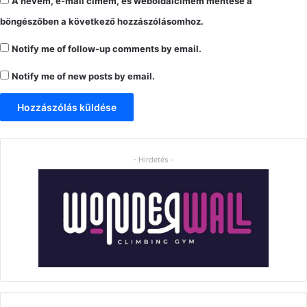
A nevem, e-mail címem, és weboldalcímem mentése a
böngészőben a következő hozzászólásomhoz.
Notify me of follow-up comments by email.
Notify me of new posts by email.
- Hirdetés -