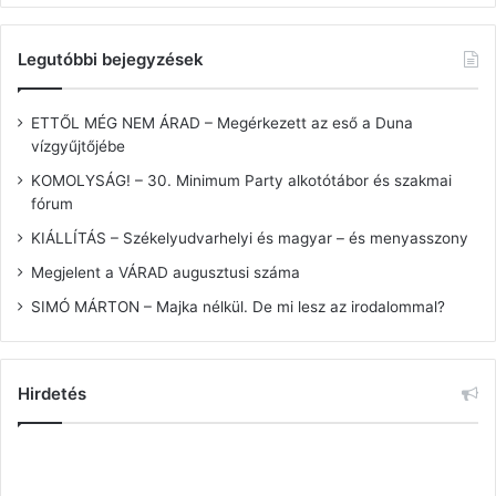
Legutóbbi bejegyzések
ETTŐL MÉG NEM ÁRAD – Megérkezett az eső a Duna
vízgyűjtőjébe
KOMOLYSÁG! – 30. Minimum Party alkotótábor és szakmai
fórum
KIÁLLÍTÁS – Székelyudvarhelyi és magyar – és menyasszony
Megjelent a VÁRAD augusztusi száma
SIMÓ MÁRTON – Majka nélkül. De mi lesz az irodalommal?
Hirdetés