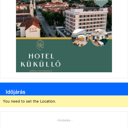
Időjárás
You need to set the Location.
- Hirdetés -