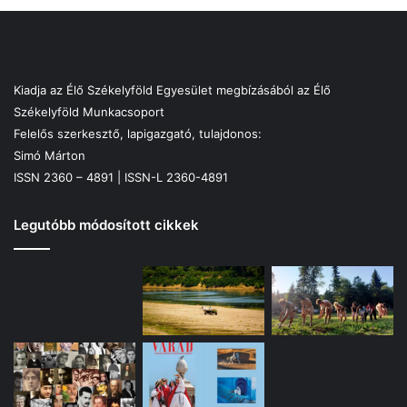
Kiadja az Élő Székelyföld Egyesület megbízásából az Élő
Székelyföld Munkacsoport
Felelős szerkesztő, lapigazgató, tulajdonos:
Simó Márton
ISSN 2360 – 4891 | ISSN-L 2360-4891
Legutóbb módosított cikkek