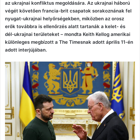
az ukrajnai konfliktus megoldására. Az ukrajnai háború
végét követően francia-brit csapatok sorakoznának fel
nyugat-ukrajnai helyőrségekben, miközben az orosz
erők továbbra is ellenőrzés alatt tartanák a kelet- és
dél-ukrajnai területeket – mondta Keith Kellog amerikai
különleges megbízott a The Timesnak adott április 11-én
adott interjújában.