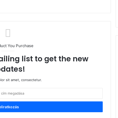
duct You Purchase
iling list to get the new
dates!
or sit amet, consectetur.