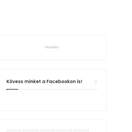
- Hirdetés -
Kövess minket a Facebookon is!