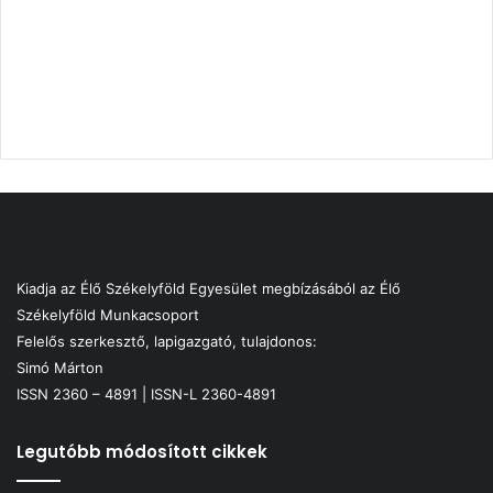
Kiadja az Élő Székelyföld Egyesület megbízásából az Élő
Székelyföld Munkacsoport
Felelős szerkesztő, lapigazgató, tulajdonos:
Simó Márton
ISSN 2360 – 4891 | ISSN-L 2360-4891
Legutóbb módosított cikkek