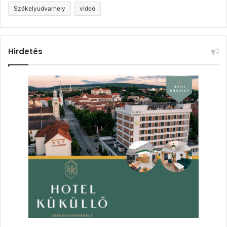
Székelyudvarhely
videó
Hirdetés