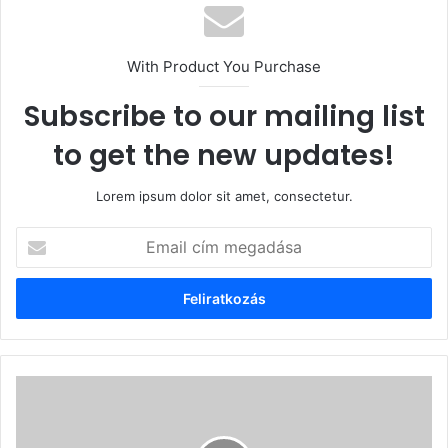
With Product You Purchase
Subscribe to our mailing list
to get the new updates!
Lorem ipsum dolor sit amet, consectetur.
Email
cím
megadása
Kelemen
Hunor
szerint
Crin