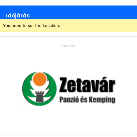
Időjárás
You need to set the Location.
- Hirdetés -