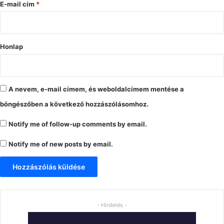
s
E-mail cím
*
*
Honlap
A nevem, e-mail címem, és weboldalcímem mentése a
böngészőben a következő hozzászólásomhoz.
Notify me of follow-up comments by email.
Notify me of new posts by email.
- Hirdetés -