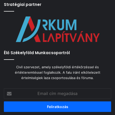
Stratégiai partner
Élő Székelyföld Munkacsoportról
Civil szervezet, amely székelyföldi értékőrzéssel és
értékteremtéssel foglalkozik. A falu iránt elkötelezett
értelmiségiek laza csoportosulása és fóruma.
Email
cím
megadása