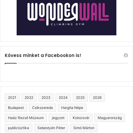
Kövess minket a Facebookon is!
2021
2022
2023
2024
2025
2026
Budapest
Csíkszereda
Hargita Népe
Haáz Rezső Múzeum
jegyzet
Kolozsvár
Magyarország
publicisztika
Sebestyén Péter
Simó Márton