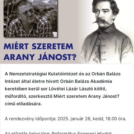
A Nemzetstratégiai Kutatóintézet és az Orbán Balázs
Intézet által életre hívott Orbán Balázs Akadémia
keretében kerül sor Lövétei Lázár László költő,
műfordító, szerkesztő Miért szeretem Arany Jánost?
című előadására.
A rendezvény időpontja: 2025. január 28, kedd, 18.00 óra.
Az előadás helyszíne: Református Esperesi Hivatal