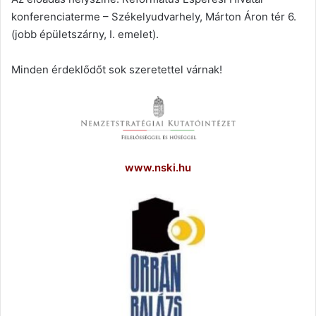
konferenciaterme – Székelyudvarhely, Márton Áron tér 6.
(jobb épületszárny, I. emelet).
Minden érdeklődőt sok szeretettel várnak!
www.nski.hu