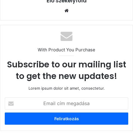
Élő Székelyföld
Honlap
With Product You Purchase
Subscribe to our mailing list
to get the new updates!
Lorem ipsum dolor sit amet, consectetur.
Email
cím
megadása