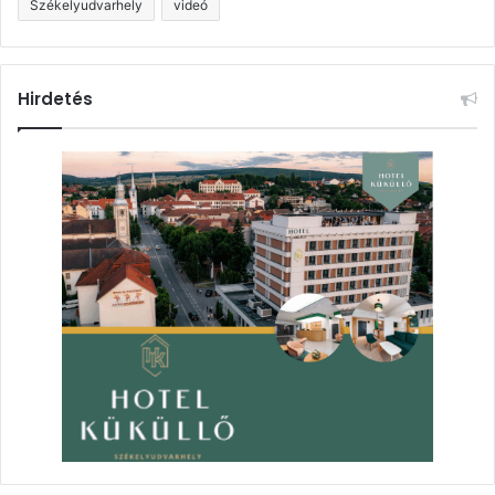
Székelyudvarhely
videó
Hirdetés