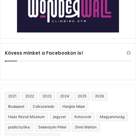
Kövess minket a Facebookon is!
2021
2022
2023
2024
2025
2026
Budapest
Csíkszereda
Hargita Népe
Haáz Rezső Múzeum
jegyzet
Kolozsvár
Magyarország
publicisztika
Sebestyén Péter
Simó Márton