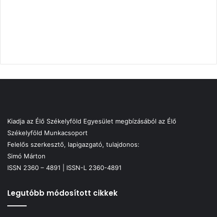
Kiadja az Élő Székelyföld Egyesület megbízásából az Élő
Székelyföld Munkacsoport
Felelős szerkesztő, lapigazgató, tulajdonos:
Simó Márton
ISSN 2360 – 4891 | ISSN-L 2360-4891
Legutóbb módosított cikkek