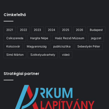
Címkefelhő
2021
2022
2023
2024
2025
2026
Budapest
Csíkszereda
Hargita Népe
Haáz Rezső Múzeum
jegyzet
Kolozsvár
Magyarország
publicisztika
Sebestyén Péter
Simó Márton
Székelyudvarhely
videó
Stratégiai partner