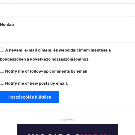
*
Honlap
A nevem, e-mail címem, és weboldalcímem mentése a
böngészőben a következő hozzászólásomhoz.
Notify me of follow-up comments by email.
Notify me of new posts by email.
- Hirdetés -