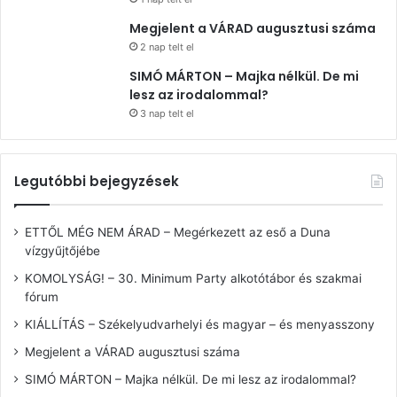
Megjelent a VÁRAD augusztusi száma
2 nap telt el
SIMÓ MÁRTON – Majka nélkül. De mi
lesz az irodalommal?
3 nap telt el
Legutóbbi bejegyzések
ETTŐL MÉG NEM ÁRAD – Megérkezett az eső a Duna
vízgyűjtőjébe
KOMOLYSÁG! – 30. Minimum Party alkotótábor és szakmai
fórum
KIÁLLÍTÁS – Székelyudvarhelyi és magyar – és menyasszony
Megjelent a VÁRAD augusztusi száma
SIMÓ MÁRTON – Majka nélkül. De mi lesz az irodalommal?