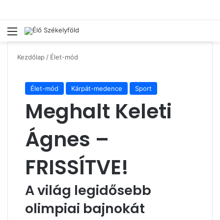
Menü
Ke
Kezdőlap
/
Élet-mód
Élet-mód
Kárpát-medence
Sport
Meghalt Keleti
Ágnes –
FRISSÍTVE!
A világ legidősebb
olimpiai bajnokát