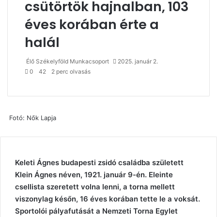
csütörtök hajnalban, 103
éves korában érte a
halál
Élő Székelyföld Munkacsoport
2025. január 2.
0
42
2 perc olvasás
Fotó: Nők Lapja
Keleti Ágnes budapesti zsidó családba született
Klein Ágnes néven, 1921. január 9-én. Eleinte
csellista szeretett volna lenni, a torna mellett
viszonylag későn, 16 éves korában tette le a voksát.
Sportolói pályafutását a Nemzeti Torna Egylet