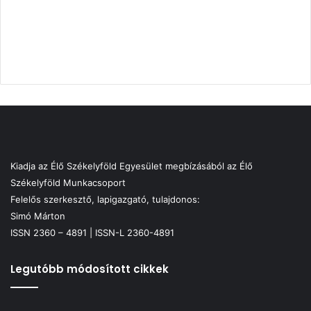
Kiadja az Élő Székelyföld Egyesület megbízásából az Élő
Székelyföld Munkacsoport
Felelős szerkesztő, lapigazgató, tulajdonos:
Simó Márton
ISSN 2360 – 4891 | ISSN-L 2360-4891
Legutóbb módosított cikkek