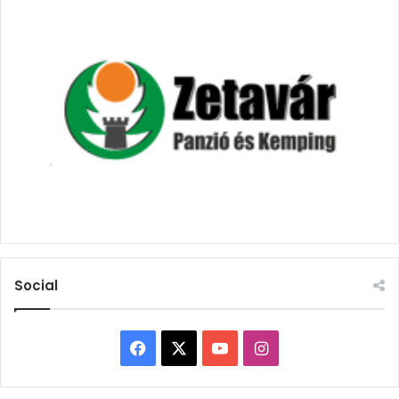
Social
Facebook
X
YouTube
Instagram