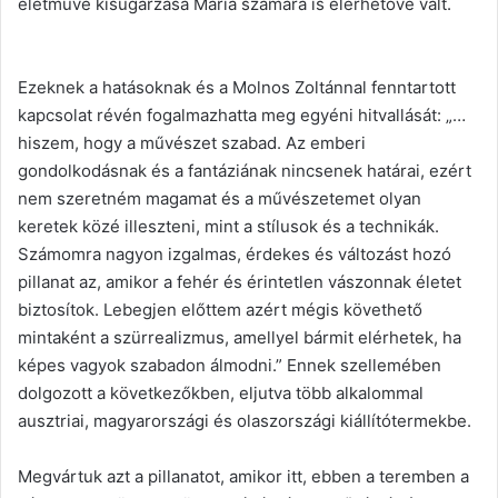
életműve kisugárzása Mária számára is elérhetővé vált.
Ezeknek a hatásoknak és a Molnos Zoltánnal fenntartott
kapcsolat révén fogalmazhatta meg egyéni hitvallását: „…
hiszem, hogy a művészet szabad. Az emberi
gondolkodásnak és a fantáziának nincsenek határai, ezért
nem szeretném magamat és a művészetemet olyan
keretek közé illeszteni, mint a stílusok és a technikák.
Számomra nagyon izgalmas, érdekes és változást hozó
pillanat az, amikor a fehér és érintetlen vászonnak életet
biztosítok. Lebegjen előttem azért mégis követhető
mintaként a szürrealizmus, amellyel bármit elérhetek, ha
képes vagyok szabadon álmodni.” Ennek szellemében
dolgozott a következőkben, eljutva több alkalommal
ausztriai, magyarországi és olaszországi kiállítótermekbe.
Megvártuk azt a pillanatot, amikor itt, ebben a teremben a