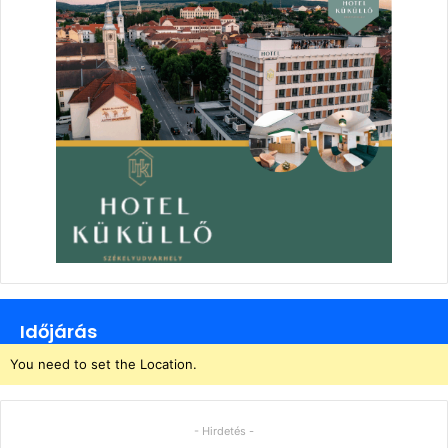
Időjárás
You need to set the Location.
- Hirdetés -