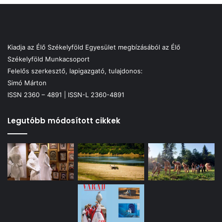
Kiadja az Élő Székelyföld Egyesület megbízásából az Élő
Székelyföld Munkacsoport
Felelős szerkesztő, lapigazgató, tulajdonos:
Simó Márton
ISSN 2360 – 4891 | ISSN-L 2360-4891
Legutóbb módosított cikkek