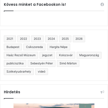
Kövess minket a Facebookon is!
2021
2022
2023
2024
2025
2026
Budapest
Csíkszereda
Hargita Népe
Haáz Rezső Múzeum
jegyzet
Kolozsvár
Magyarország
publicisztika
Sebestyén Péter
Simó Márton
Székelyudvarhely
videó
Hirdetés