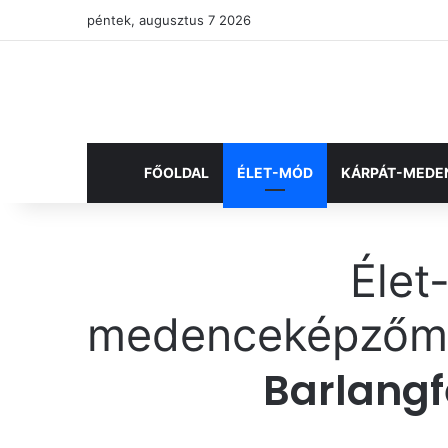
péntek, augusztus 7 2026
FŐOLDAL
ÉLET-MÓD
KÁRPÁT-MEDE
Élet
medence
képzőm
Barlangf