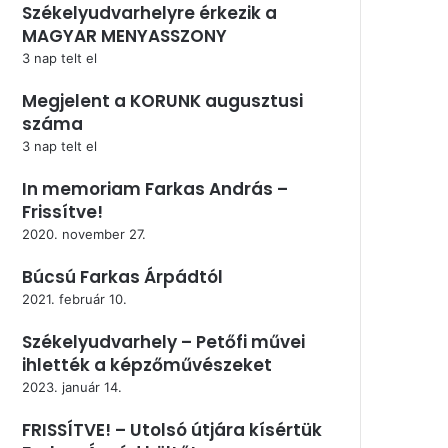
Székelyudvarhelyre érkezik a
MAGYAR MENYASSZONY
3 nap telt el
Megjelent a KORUNK augusztusi
száma
3 nap telt el
In memoriam Farkas András –
Frissítve!
2020. november 27.
Búcsú Farkas Árpádtól
2021. február 10.
Székelyudvarhely – Petőfi művei
ihlették a képzőművészeket
2023. január 14.
FRISSÍTVE! – Utolsó útjára kísértük