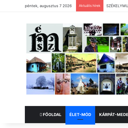
péntek, augusztus 7 2026
Aktuális hírek
X. HOMORÓ
FŐOLDAL
ÉLET-MÓD
KÁRPÁT-MED