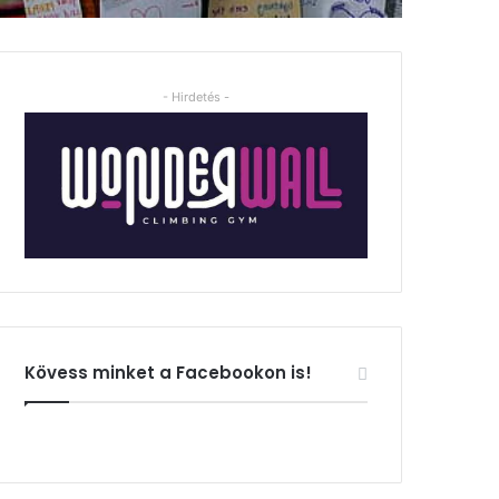
- Hirdetés -
Kövess minket a Facebookon is!