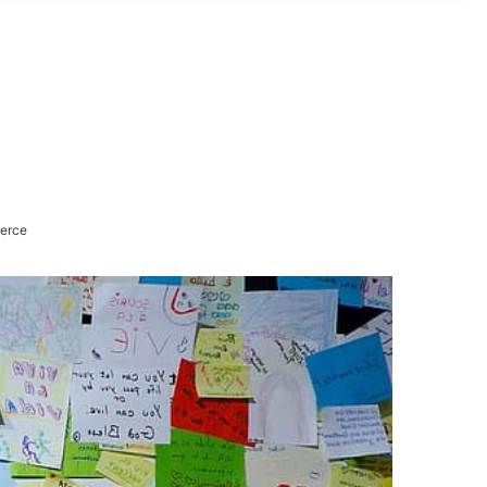
perce