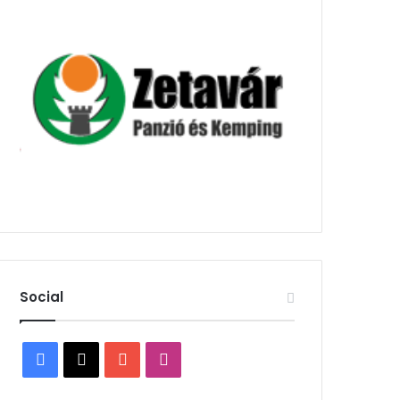
Social
Facebook
X
YouTube
Instagram