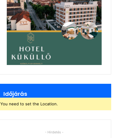
Időjárás
You need to set the Location.
- Hirdetés -