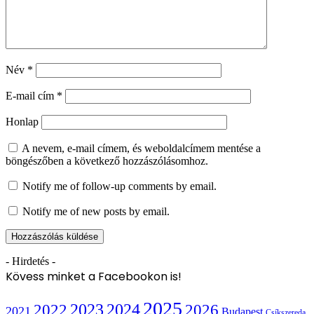
Név
*
E-mail cím
*
Honlap
A nevem, e-mail címem, és weboldalcímem mentése a
böngészőben a következő hozzászólásomhoz.
Notify me of follow-up comments by email.
Notify me of new posts by email.
- Hirdetés -
Kövess minket a Facebookon is!
2025
2022
2023
2024
2026
2021
Budapest
Csíkszereda