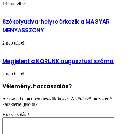
13 óra telt el
Székelyudvarhelyre érkezik a MAGYAR
MENYASSZONY
2 nap telt el
Megjelent a KORUNK augusztusi száma
2 nap telt el
Vélemény, hozzászólás?
Az e-mail címet nem tesszük közzé.
A kötelező mezőket
*
karakterrel jelöltük
Hozzászólás
*