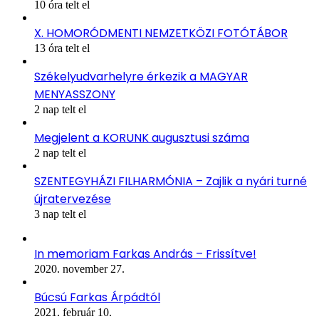
10 óra telt el
X. HOMORÓDMENTI NEMZETKÖZI FOTÓTÁBOR
13 óra telt el
Székelyudvarhelyre érkezik a MAGYAR
MENYASSZONY
2 nap telt el
Megjelent a KORUNK augusztusi száma
2 nap telt el
SZENTEGYHÁZI FILHARMÓNIA – Zajlik a nyári turné
újratervezése
3 nap telt el
In memoriam Farkas András – Frissítve!
2020. november 27.
Búcsú Farkas Árpádtól
2021. február 10.