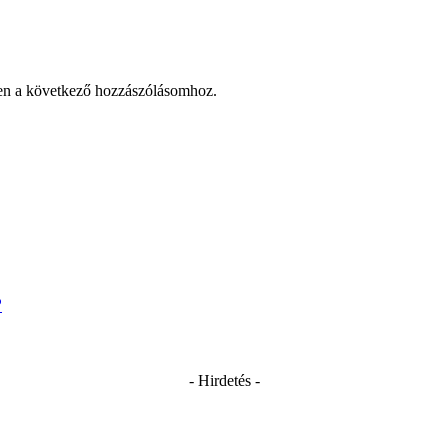
en a következő hozzászólásomhoz.
?
- Hirdetés -