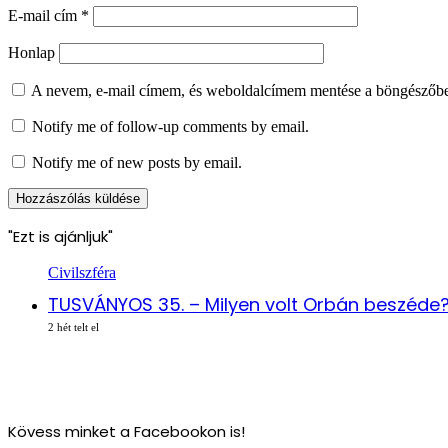
E-mail cím
*
Honlap
A nevem, e-mail címem, és weboldalcímem mentése a böngészőb
Notify me of follow-up comments by email.
Notify me of new posts by email.
"Ezt is ajánljuk"
Civilszféra
TUSVÁNYOS 35. – Milyen volt Orbán beszéde
2 hét telt el
Kövess minket a Facebookon is!