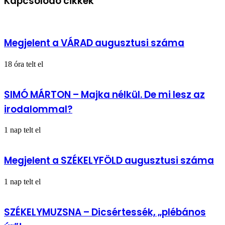
Kapcsolódó cikkek
Megjelent a VÁRAD augusztusi száma
18 óra telt el
SIMÓ MÁRTON – Majka nélkül. De mi lesz az
irodalommal?
1 nap telt el
Megjelent a SZÉKELYFÖLD augusztusi száma
1 nap telt el
SZÉKELYMUZSNA – Dicsértessék, „plébános