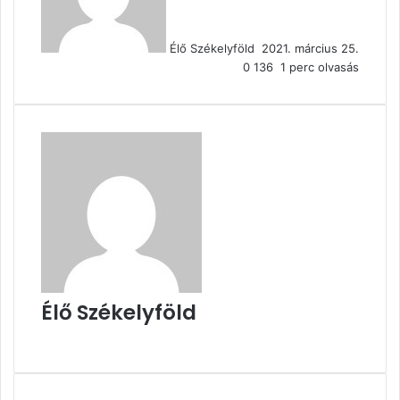
Élő Székelyföld
2021. március 25.
0
136
1 perc olvasás
Élő Székelyföld
Honlap