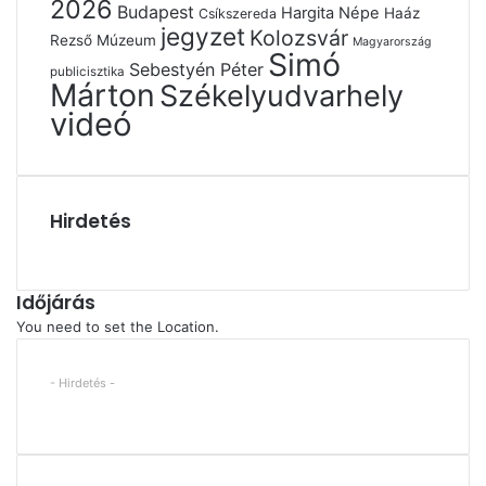
2026
Budapest
Hargita Népe
Haáz
Csíkszereda
jegyzet
Kolozsvár
Rezső Múzeum
Magyarország
Simó
Sebestyén Péter
publicisztika
Márton
Székelyudvarhely
videó
Hirdetés
Időjárás
You need to set the Location.
- Hirdetés -