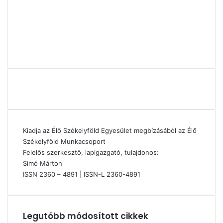
Kiadja az Élő Székelyföld Egyesület megbízásából az Élő
Székelyföld Munkacsoport
Felelős szerkesztő, lapigazgató, tulajdonos:
Simó Márton
ISSN 2360 – 4891 | ISSN-L 2360-4891
Legutóbb módosított cikkek