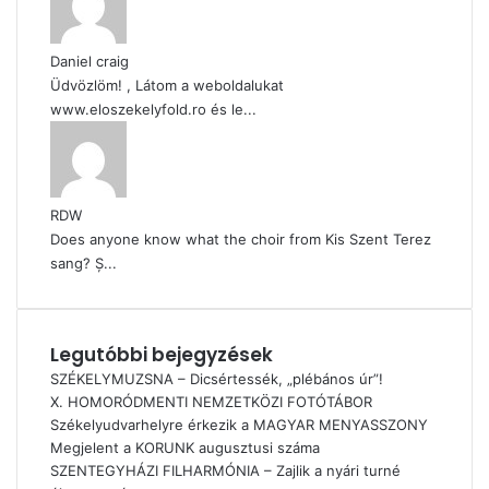
Daniel craig
Üdvözlöm! , Látom a weboldalukat
www.eloszekelyfold.ro és le...
RDW
Does anyone know what the choir from Kis Szent Terez
sang? Ș...
Legutóbbi bejegyzések
SZÉKELYMUZSNA – Dicsértessék, „plébános úr”!
X. HOMORÓDMENTI NEMZETKÖZI FOTÓTÁBOR
Székelyudvarhelyre érkezik a MAGYAR MENYASSZONY
Megjelent a KORUNK augusztusi száma
SZENTEGYHÁZI FILHARMÓNIA – Zajlik a nyári turné