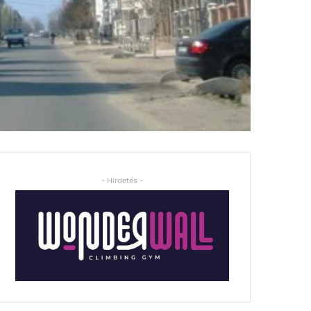
- Hirdetés -