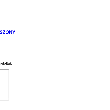
SSZONY
jelöltük