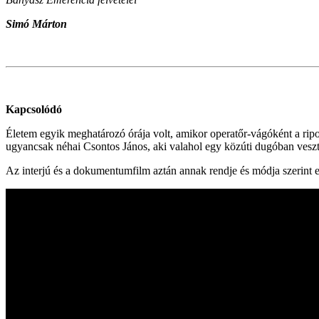
Simó Márton
Kapcsolódó
Életem egyik meghatározó órája volt, amikor operatőr-vágóként a ripo
ugyancsak néhai Csontos János, aki valahol egy közúti dugóban veszte
Az interjú és a dokumentumfilm aztán annak rendje és módja szerint 