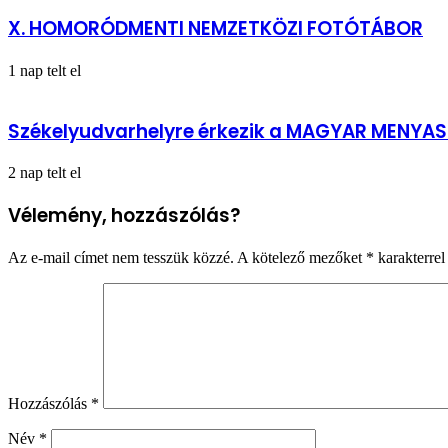
X. HOMORÓDMENTI NEMZETKÖZI FOTÓTÁBOR
1 nap telt el
Székelyudvarhelyre érkezik a MAGYAR MENYA
2 nap telt el
Vélemény, hozzászólás?
Az e-mail címet nem tesszük közzé.
A kötelező mezőket
*
karakterrel 
Hozzászólás
*
Név
*